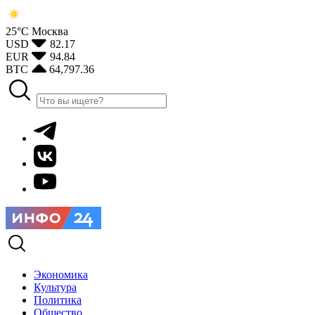
25°С
Москва
USD
82.17
EUR
94.84
BTC
64,797.36
Экономика
Культура
Политика
Общество