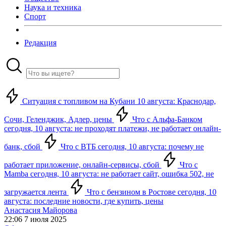
Наука и техника
Спорт
Редакция
Ситуация с топливом на Кубани 10 августа: Краснодар,
Сочи, Геленджик, Адлер, цены
Что с Альфа-Банком
сегодня, 10 августа: не проходят платежи, не работает онлайн-
банк, сбой
Что с ВТБ сегодня, 10 августа: почему не
работает приложение, онлайн-сервисы, сбой
Что с
Mamba сегодня, 10 августа: не работает сайт, ошибка 502, не
загружается лента
Что с бензином в Ростове сегодня, 10
августа: последние новости, где купить, цены
Анастасия Майорова
22:06 7 июля 2025