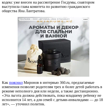
кодекс уже внесен на рассмотрение Госдумы, соавтором
выступила глава комитета по развитию гражданского
общества Яна Лантратова.
РЕКЛАМА • ООО «ДРУЖБА» ИНН 9704146411
Как
пояснил
Миронов в интервью 360.ru, предлагаемые
изменения позволят родителям трех и более детей работать в
режиме неполного дня или недели, а также дистанционно.
«Эта льгота должна действовать, пока младшему ребенку не
исполнится 14 лет, а для семей с детьми-инвалидами — до 18
лет», — уточнил политик.