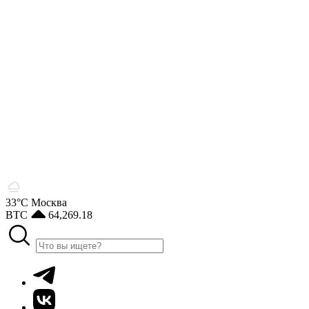
33°С
Москва
BTC
64,269.18