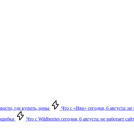
овости, где купить, цены
Что с «Иви» сегодня, 6 августа: н
, ошибки
Что с Wildberries сегодня, 6 августа: не работает сай