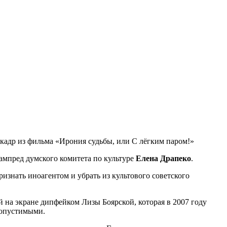
 кадр из фильма «Ирония судьбы, или С лёгким паром!»
ампред думского комитета по культуре
Елена Драпеко
.
знать иноагентом и убрать из культового советского
 на экране дипфейком Лизы Боярской, которая в 2007 году
допустимыми.