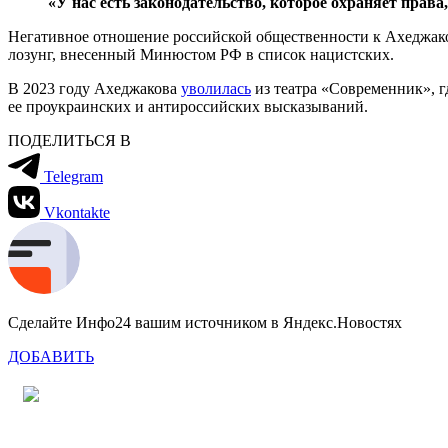
«У нас есть законодательство, которое охраняет права,
Негативное отношение российской общественности к Ахеджаков
лозунг, внесенный Минюстом РФ в список нацистских.
В 2023 году Ахеджакова
уволилась
из театра «Современник», гд
ее проукраинских и антироссийских высказываний.
ПОДЕЛИТЬСЯ В
Telegram
Vkontakte
Сделайте Инфо24 вашим источником в Яндекс.Новостях
ДОБАВИТЬ