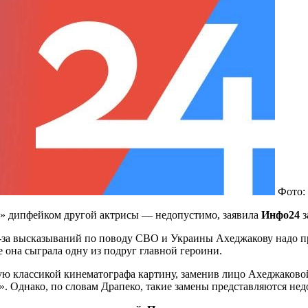
Фото:
» дипфейком другой актрисы — недопустимо, заявила
Инфо24
з
-за высказываний по поводу СВО и Украины Ахеджакову надо при
 она сыграла одну из подруг главной героини.
ю классикой кинематографа картину, заменив лицо Ахеджаковой
. Однако, по словам Драпеко, такие замены представляются не