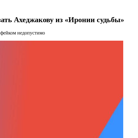
ать Ахеджакову из «Иронии судьбы»
пфейком недопустимо