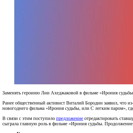
Заменять героиню Лии Ахеджаковой в фильме «Ирония судьбы
Ранее общественный активист Виталий Бородин заявил, что из
новогоднего фильма «Ирония судьбы, или С легким паром», где
В связи с этим поступило
предложение
отредактировать ставшу
сыграла главную роль в фильме «Ирония судьбы. Продолжение»