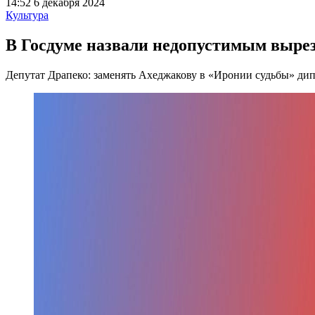
14:52 6 декабря 2024
Культура
В Госдуме назвали недопустимым вырез
Депутат Драпеко: заменять Ахеджакову в «Иронии судьбы» ди