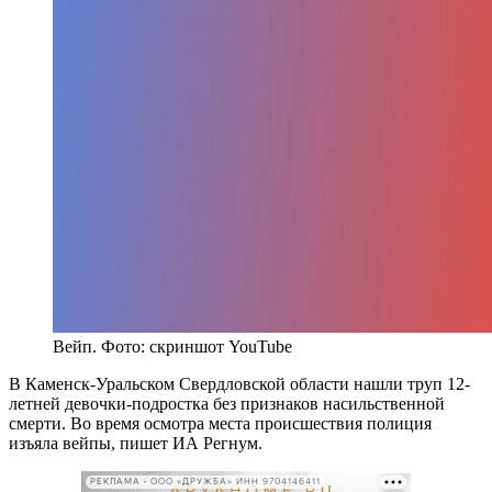
Вейп. Фото: скриншот YouTube
В Каменск-Уральском Свердловской области нашли труп 12-
летней девочки-подростка без признаков насильственной
смерти. Во время осмотра места происшествия полиция
изъяла вейпы, пишет ИА Регнум.
РЕКЛАМА • ООО «ДРУЖБА» ИНН 9704146411