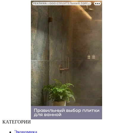
РЕКЛАМА • ООО СТРОИТЕЛЬНЫЙ ТОРГОВЫЙ ДОМ «ПЕТРОВИЧ». ИНН: 7802348846
КАТЕГОРИИ
Экономика