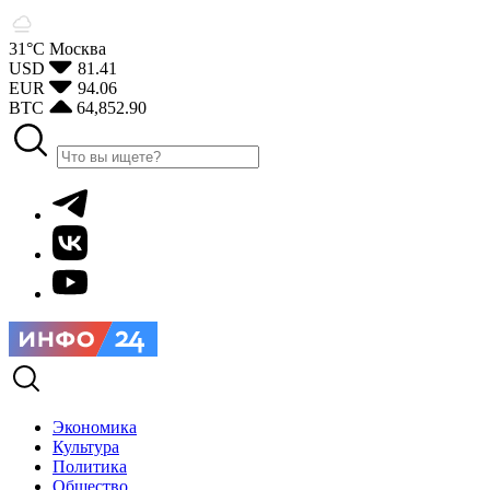
31°С
Москва
USD
81.41
EUR
94.06
BTC
64,852.90
Экономика
Культура
Политика
Общество