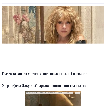
Пугачева заново учится ходить после сложной операции
У трансфера Даку в «Спартак» нашли один недостаток
РЕКЛАМА • ООО СТРОИТЕЛЬНЫЙ ТОРГОВЫЙ ДОМ «ПЕТРОВИЧ». ИНН: 7802348846