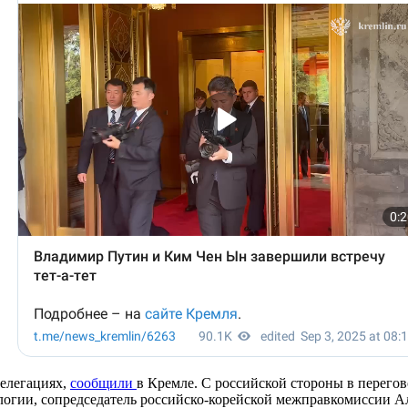
делегациях,
сообщили
в Кремле. С российской стороны в перего
логии, сопредседатель российско-корейской межправкомиссии 