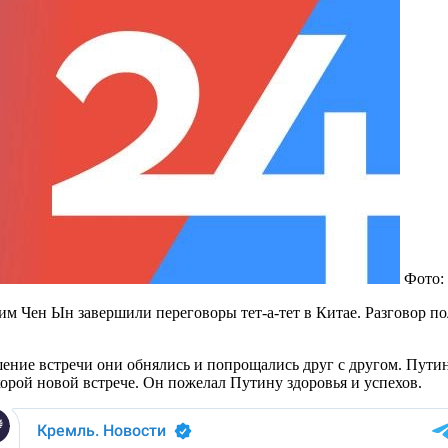
Фото:
м Чен Ын завершили переговоры тет-а-тет в Китае. Разговор п
шение встречи они обнялись и попрощались друг с другом. Пути
корой новой встрече. Он пожелал Путину здоровья и успехов.