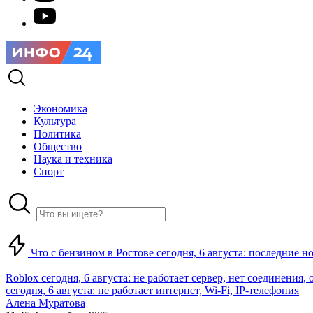
Экономика
Культура
Политика
Общество
Наука и техника
Спорт
Что с бензином в Ростове сегодня, 6 августа: последние н
Roblox сегодня, 6 августа: не работает сервер, нет соединения
сегодня, 6 августа: не работает интернет, Wi-Fi, IP-телефония
Алена Муратова