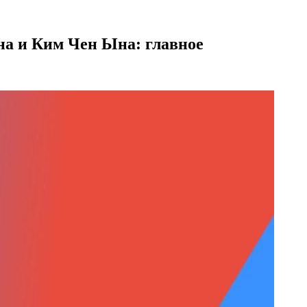
на и Ким Чен Ына: главное