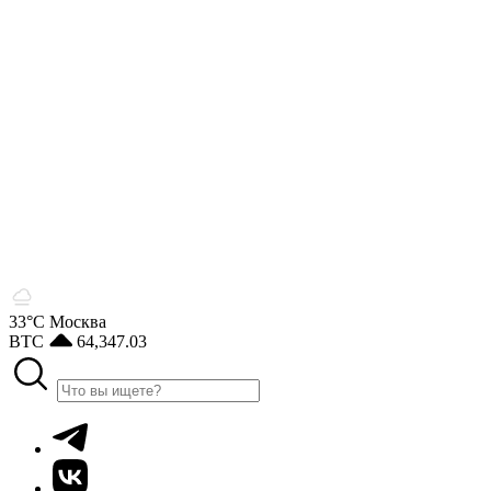
33°С
Москва
BTC
64,347.03