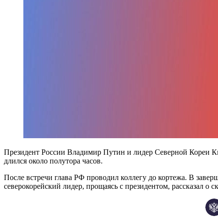
Президент России Владимир Путин и лидер Северной Кореи Ки
длился около полутора часов.
После встречи глава РФ проводил коллегу до кортежа. В завер
северокорейский лидер, прощаясь с президентом, рассказал о с