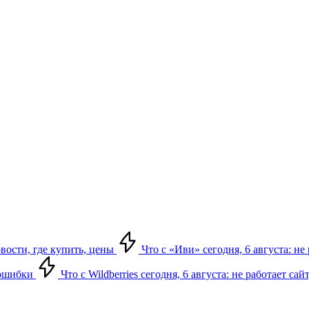
овости, где купить, цены
Что с «Иви» сегодня, 6 августа: н
, ошибки
Что с Wildberries сегодня, 6 августа: не работает сай