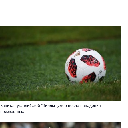
Капитан угандийской "Виллы" умер после нападения
неизвестных