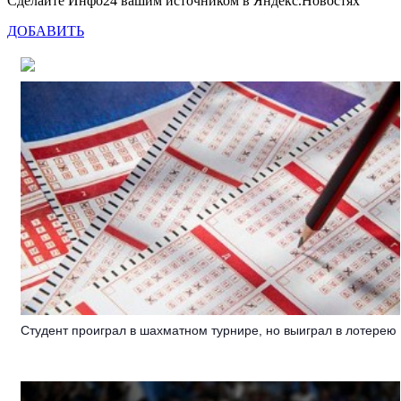
Сделайте Инфо24 вашим источником в Яндекс.Новостях
ДОБАВИТЬ
Студент проиграл в шахматном турнире, но выиграл в лотерею