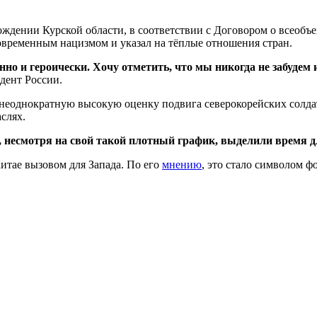
ождении Курской области, в соответствии с Договором о всеоб
современным нацизмом и указал на тёплые отношения стран.
но и героически. Хочу отметить, что мы никогда не забудем
дент России.
 неоднократную высокую оценку подвига северокорейских солда
слях.
, несмотря на свой такой плотный график, выделили время д
итае вызовом для Запада. По его
мнению
, это стало символом 