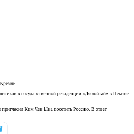
 Кремль
олитиков в государственной резиденции «Дяоюйтай» в Пекине
н пригласил Ким Чен Ына посетить Россию. В ответ