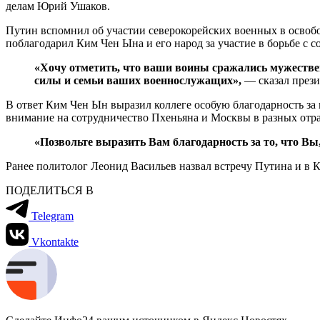
делам Юрий Ушаков.
Путин вспомнил об участии северокорейских военных в освоб
поблагодарил Ким Чен Ына и его народ за участие в борьбе с 
«Хочу отметить, что ваши воины сражались мужествен
силы и семьи ваших военнослужащих»,
— сказал прези
В ответ Ким Чен Ын выразил коллеге особую благодарность за
внимание на сотрудничество Пхеньяна и Москвы в разных отра
«Позвольте выразить Вам благодарность за то, что Вы
Ранее политолог Леонид Васильев назвал встречу Путина и в К
ПОДЕЛИТЬСЯ В
Telegram
Vkontakte