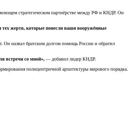
ъемлющем стратегическом партнёрстве между РФ и КНДР. Он
 и тех жертв, которые понесли ваши вооружённые
т. Он назвал братским долгом помощь России и обратил
ля встречи со мной»,
— добавил лидер КНДР.
формирования полицентричной архитектуры мирового порядка.