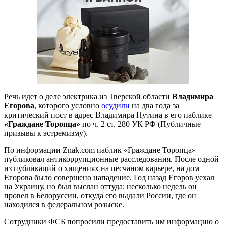
Речь идет о деле электрика из Тверской области
Владимира
Егорова
, которого условно
осудили
на два года за
критический пост в адрес Владимира Путина в его паблике
«Граждане Торопца»
по
ч. 2 ст. 280 УК РФ (Публичные
призывы к эстремизму).
По информации
Znak.com
паблик «Граждане Торопца»
публиковал антикоррупционные расследования. После одной
из публикаций о хищениях на песчаном карьере, на дом
Егорова было совершено нападение. Год назад Егоров уехал
на Украину, но был выслан оттуда; несколько недель он
провел в Белоруссии, откуда его выдали России, где
он
находился в федеральном розыске.
Сотрудники ФСБ попросили предоставить им информацию о