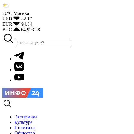
26°С
Москва
USD
82.17
EUR
94.84
BTC
64,993.58
Экономика
Культура
Политика
Общество