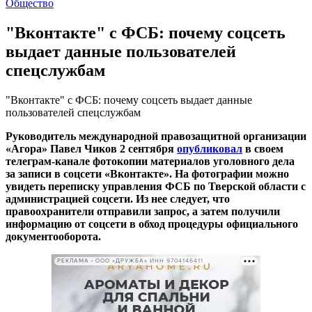
Общество
"Вконтакте" с ФСБ: почему соцсеть
выдает данные пользователей
спецслужбам
"Вконтакте" с ФСБ: почему соцсеть выдает данные
пользователей спецслужбам
Руководитель международной правозащитной организации
«Агора» Павел Чиков 2 сентября
опубликовал
в своем
телеграм-канале фотокопии материалов уголовного дела
за записи в соцсети «Вконтакте». На фотографии можно
увидеть переписку управления ФСБ по Тверской области с
администрацией соцсети. Из нее следует, что
правоохранители отправили запрос, а затем получили
информацию от соцсети в обход процедуры официального
документооборота.
РЕКЛАМА • ООО «ДРУЖБА» ИНН 9704146411