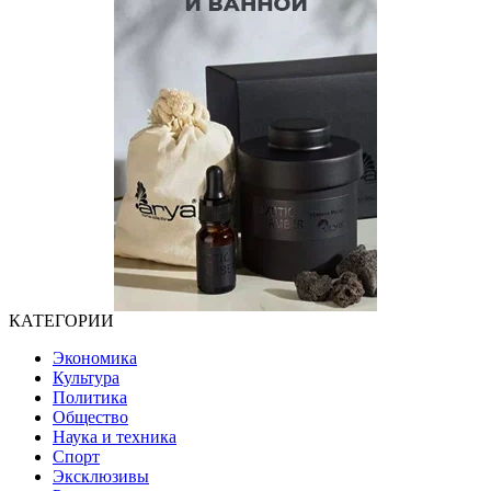
КАТЕГОРИИ
Экономика
Культура
Политика
Общество
Наука и техника
Спорт
Эксклюзивы