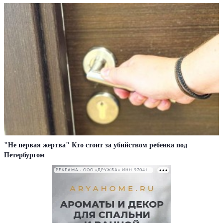
"Не первая жертва" Кто стоит за убийством ребенка под
Петербургом
РЕКЛАМА • ООО «ДРУЖБА» ИНН 9704146411