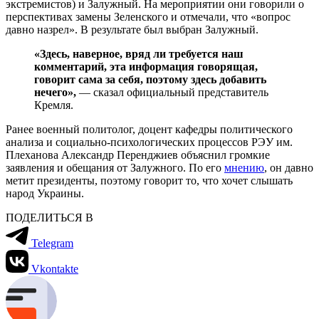
экстремистов) и Залужный. На мероприятии они говорили о
перспективах замены Зеленского и отмечали, что «вопрос
давно назрел». В результате был выбран Залужный.
«Здесь, наверное, вряд ли требуется наш
комментарий, эта информация говорящая,
говорит сама за себя, поэтому здесь добавить
нечего»,
— сказал официальный представитель
Кремля.
Ранее военный политолог, доцент кафедры политического
анализа и социально-психологических процессов РЭУ им.
Плеханова Александр Перенджиев объяснил громкие
заявления и обещания от Залужного. По его
мнению
, он давно
метит президенты, поэтому говорит то, что хочет слышать
народ Украины.
ПОДЕЛИТЬСЯ В
Telegram
Vkontakte