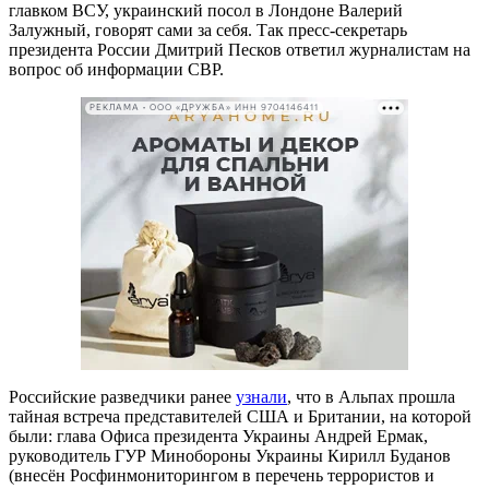
главком ВСУ, украинский посол в Лондоне Валерий
Залужный, говорят сами за себя. Так пресс-секретарь
президента России Дмитрий Песков ответил журналистам на
вопрос об информации СВР.
РЕКЛАМА • ООО «ДРУЖБА» ИНН 9704146411
Российские разведчики ранее
узнали
, что в Альпах прошла
тайная встреча представителей США и Британии, на которой
были: глава Офиса президента Украины Андрей Ермак,
руководитель ГУР Минобороны Украины Кирилл Буданов
(внесён Росфинмониторингом в перечень террористов и