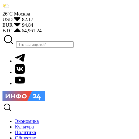
26°С
Москва
USD
82.17
EUR
94.84
BTC
64,961.24
Экономика
Культура
Политика
Общество