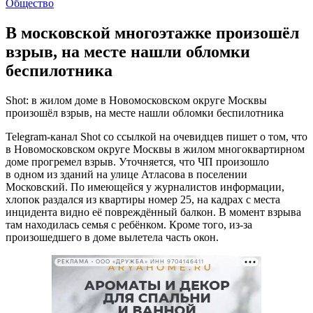
Общество
В московской многоэтажке произошёл
взрыв, на месте нашли обломки
беспилотника
Shot: в жилом доме в Новомосковском округе Москвы
произошёл взрыв, на месте нашли обломки беспилотника
Telegram-канал Shot со ссылкой на очевидцев пишет о том, что
в Новомосковском округе Москвы в жилом многоквартирном
доме прогремел взрыв. Уточняется, что ЧП произошло
в одном из зданий на улице Атласова в поселении
Московский. По имеющейся у журналистов информации,
хлопок раздался из квартиры номер 25, на кадрах с места
инцидента видно её повреждённый балкон. В момент взрыва
там находилась семья с ребёнком. Кроме того, из-за
произошедшего в доме вылетела часть окон.
РЕКЛАМА • ООО «ДРУЖБА» ИНН 9704146411