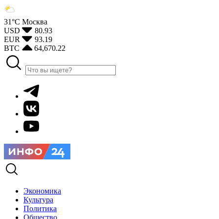
31°С
Москва
USD
80.93
EUR
93.19
BTC
64,670.22
Экономика
Культура
Политика
Общество