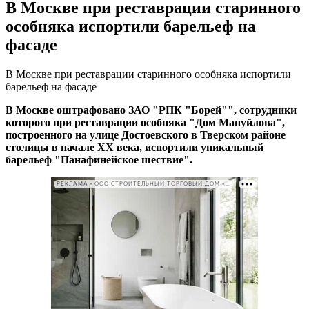
В Москве при реставрации старинного
особняка испортили барельеф на
фасаде
В Москве при реставрации старинного особняка испортили
барельеф на фасаде
В Москве оштрафовано ЗАО "РПК "Борей"", сотрудники
которого при реставрации особняка "Дом Мануйлова",
построенного на улице Достоевского в Тверском районе
столицы в начале ХХ века, испортили уникальный
барельеф "Панафинейское шествие".
РЕКЛАМА • ООО СТРОИТЕЛЬНЫЙ ТОРГОВЫЙ ДОМ «ПЕТРОВИЧ». ИНН: 7802348846