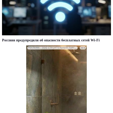
Россиян предупредили об опасности бесплатных сетей Wi-Fi
РЕКЛАМА • ООО СТРОИТЕЛЬНЫЙ ТОРГОВЫЙ ДОМ «ПЕТРОВИЧ». ИНН: 7802348846