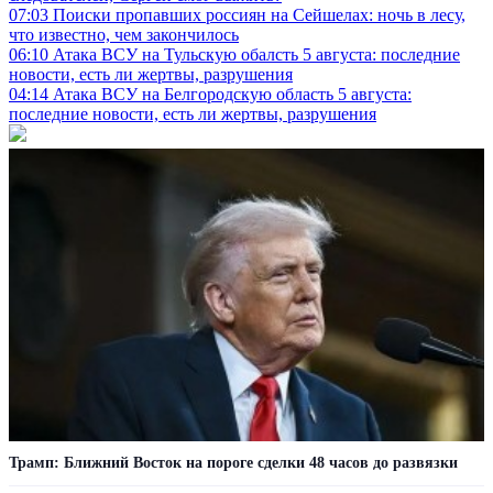
07:03
Поиски пропавших россиян на Сейшелах: ночь в лесу,
что известно, чем закончилось
06:10
Атака ВСУ на Тульскую обалсть 5 августа: последние
новости, есть ли жертвы, разрушения
04:14
Атака ВСУ на Белгородскую область 5 августа:
последние новости, есть ли жертвы, разрушения
Трамп: Ближний Восток на пороге сделки 48 часов до развязки