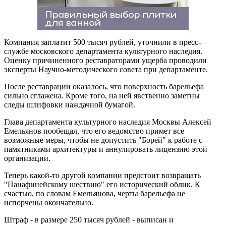
Компания заплатит 500 тысяч рублей, уточнили в пресс-
службе московского департамента культурного наследия.
Оценку причиненного реставраторами ущерба проводили
эксперты Научно-методического совета при департаменте.
После реставрации оказалось, что поверхность барельефа
сильно сглажена. Кроме того, на ней явственно заметны
следы шлифовки наждачной бумагой.
Глава департамента культурного наследия Москвы Алексей
Емельянов пообещал, что его ведомство примет все
возможные меры, чтобы не допустить "Борей" к работе с
памятниками архитектуры и аннулировать лицензию этой
организации.
Теперь какой-то другой компании предстоит возвращать
"Панафинейскому шествию" его исторический облик. К
счастью, по словам Емельянова, черты барельефа не
испорчены окончательно.
Штраф - в размере 250 тысяч рублей - выписан и