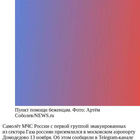
Пункт помощи беженцам. Фото: Артём
Соболев/NEWS.ru
Самолёт МЧС России с первой группой эвакуированных
из сектора Газа россиян приземлился в московском аэропорту
Домодедово 13 ноября. Об этом сообщили в Telegram-канале