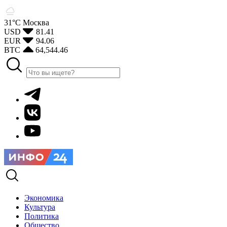
31°С
Москва
USD
81.41
EUR
94.06
BTC
64,544.46
Экономика
Культура
Политика
Общество