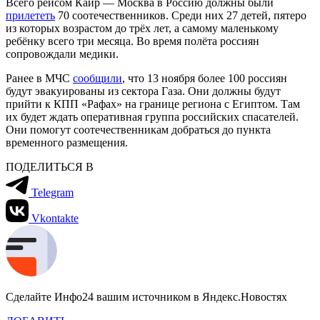
Всего рейсом Каир — Москва в Россию должны были
прилететь
70 соотечественников. Среди них 27 детей, пятеро
из которых возрастом до трёх лет, а самому маленькому
ребёнку всего три месяца. Во время полёта россиян
сопровождали медики.
Ранее в МЧС
сообщили
, что 13 ноября более 100 россиян
будут эвакуированы из сектора Газа. Они должны будут
прийти к КПП «Рафах» на границе региона с Египтом. Там
их будет ждать оперативная группа российских спасателей.
Они помогут соотечественникам добраться до пункта
временного размещения.
ПОДЕЛИТЬСЯ В
Telegram
Vkontakte
Сделайте Инфо24 вашим источником в Яндекс.Новостях