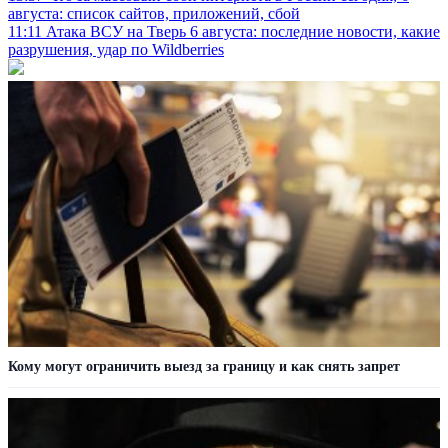
августа: список сайтов, приложений, сбой
11:11
Атака ВСУ на Тверь 6 августа: последние новости, какие
разрушения, удар по Wildberries
Кому могут ограничить выезд за границу и как снять запрет