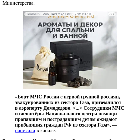
Министерства.
РЕКЛАМА • ООО «ДРУЖБА» ИНН 9704146411
«Борт МЧС России с первой группой россиян,
эвакуированных из сектора Газа, приземлился
в аэропорту Домодедово. <...> Сотрудники МЧС
и волонтёры Национального центра помощи
пропавшим и пострадавшим детям ожидают
прибывших граждан РФ из сектора Газа»,
—
написали
в канале.