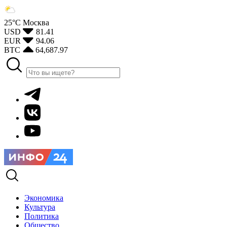
25°С
Москва
USD
81.41
EUR
94.06
BTC
64,687.97
Экономика
Культура
Политика
Общество