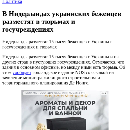
Политика
В Нидерландах украинских беженцев
разместят в тюрьмах и
госучреждениях
Нидерланды разместят 15 тысяч беженцев с Украины в
госучреждениях и тюрьмах
Нидерланды разместят 15 тысяч беженцев с Украины и из
других стран в пустующих госучреждениях. Отмечается, что
здания в основном офисные, но между ними есть тюрьма. Об
этом
сообщает
голландское издание NOS со ссылкой на
заявление министра жилищного строительства и
территориального планирования Де Йонге.
РЕКЛАМА • ООО «ДРУЖБА» ИНН 9704146411