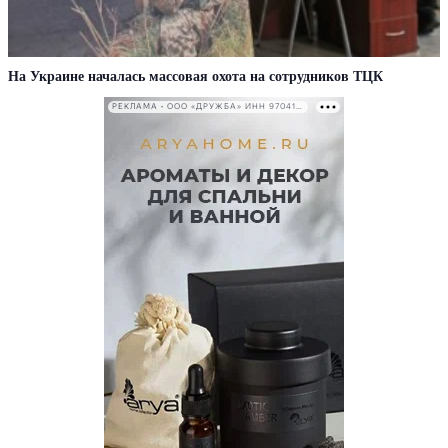
На Украине началась массовая охота на сотрудников ТЦК
РЕКЛАМА • ООО «ДРУЖБА» ИНН 9704146411