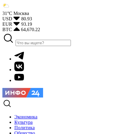
31°С
Москва
USD
80.93
EUR
93.19
BTC
64,670.22
Экономика
Культура
Политика
Общество