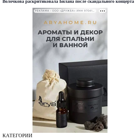
Волочкова раскритиковала Билана после скандального концерта
РЕКЛАМА • ООО «ДРУЖБА» ИНН 9704146411
КАТЕГОРИИ