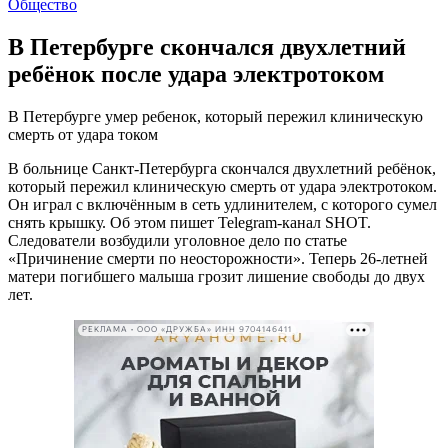
Общество
В Петербурге скончался двухлетний
ребёнок после удара электротоком
В Петербурге умер ребенок, который пережил клиническую
смерть от удара током
В больнице Санкт-Петербурга скончался двухлетний ребёнок,
который пережил клиническую смерть от удара электротоком.
Он играл с включённым в сеть удлинителем, с которого сумел
снять крышку. Об этом пишет Telegram-канал SHOT.
Следователи возбудили уголовное дело по статье
«Причинение смерти по неосторожности». Теперь 26-летней
матери погибшего малыша грозит лишение свободы до двух
лет.
РЕКЛАМА • ООО «ДРУЖБА» ИНН 9704146411