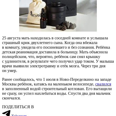
25 августа мать находилась в соседней комнате и услышала
страшный крик двухлетнего сына. Когда она вбежала
в комнату, увидела его посиневшего и без сознания. Ребёнка
детская реанимация доставила в больницу. Мать объяснила
полицейским, что, вероятно, ребёнок сам снял крышку
с удлинителя, в результате чего получил удар током. У малыша
врачи выявили электротравму и отёк мозга. Через три дня
он умер.
Ранее сообщалось, что 1 июля в Ново-Переделкино на западе
Москвы ребёнок, катаясь на маленьком велосипеде,
свалился
в заполненный водой строительный котлован. Его вытащили
не сразу, он успел нахлебаться воды. Спустя два дня мальчик
скончался.
ПОДЕЛИТЬСЯ В