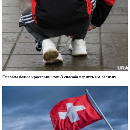
Спасаем белые кроссовки: топ-3 способа вернуть им белизну