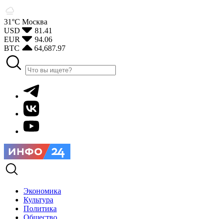
31°С
Москва
USD
81.41
EUR
94.06
BTC
64,687.97
Экономика
Культура
Политика
Общество