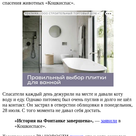
спасения животных «Кошкиспас».
РЕКЛАМА • ООО СТРОИТЕЛЬНЫЙ ТОРГОВЫЙ ДОМ «ПЕТРОВИЧ». ИНН: 7802348846
Спасатели каждый день дежурили на месте и давали коту
воду и еду. Однако питомец был очень пуглив и долго не шёл
на контакт. Он застрял в отверстии облицовки в понедельник,
28 июля. С того момента не давал себя достать.
«История на Фонтанке завершена»,
—
заявили
в
«Кошкиспасе».