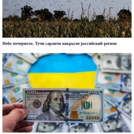
Небо почернело. Тучи саранчи накрыли российский регион