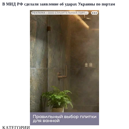
В МИД РФ сделали заявление об ударах Украины по портам
РЕКЛАМА • ООО СТРОИТЕЛЬНЫЙ ТОРГОВЫЙ ДОМ «ПЕТРОВИЧ». ИНН: 7802348846
КАТЕГОРИИ