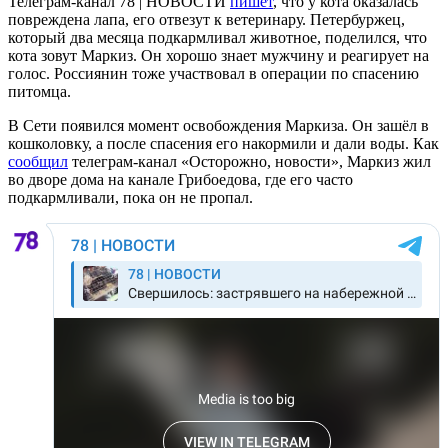
Телеграм-канал 78 | НОВОСТИ
пишет
, что у кота оказалась
повреждена лапа, его отвезут к ветеринару. Петербуржец,
который два месяца подкармливал животное, поделился, что
кота зовут Маркиз. Он хорошо знает мужчину и реагирует на
голос. Россиянин тоже участвовал в операции по спасению
питомца.
В Сети появился момент освобождения Маркиза. Он зашёл в
кошколовку, а после спасения его накормили и дали воды. Как
сообщил
телеграм-канал «Осторожно, новости», Маркиз жил
во дворе дома на канале Грибоедова, где его часто
подкармливали, пока он не пропал.