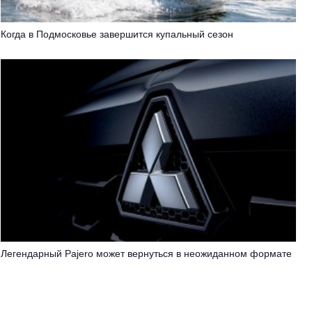
Когда в Подмосковье завершится купальный сезон
Легендарный Pajero может вернуться в неожиданном формате