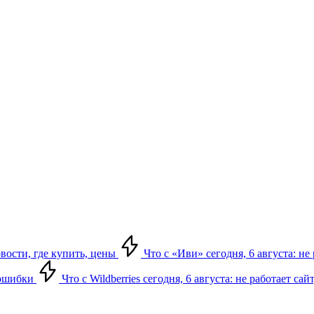
овости, где купить, цены
Что с «Иви» сегодня, 6 августа: н
, ошибки
Что с Wildberries сегодня, 6 августа: не работает сай