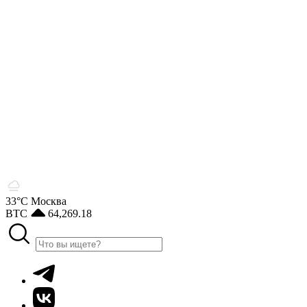
33°С
Москва
BTC
64,269.18