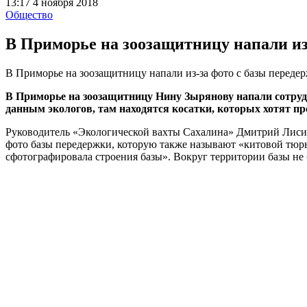
13:17 4 ноября 2018
Общество
В Приморье на зоозащитницу напали из
В Приморье на зоозащитницу напали из-за фото с базы передер
В Приморье на зоозащитницу Нину Зырянову напали сотру
данным экологов, там находятся косатки, которых хотят пр
Руководитель «Экологической вахты Сахалина» Дмитрий Лисицы
фото базы передержки, которую также называют «китовой тюрь
сфотографировала строения базы». Вокруг территории базы не