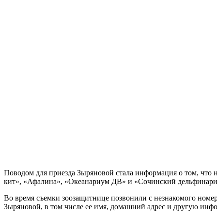
Поводом для приезда Зыряновой стала информация о том, что н
кит», «Афалина», «Океанариум ДВ» и «Сочинский дельфинари
Во время съемки зоозащитнице позвонили с незнакомого номе
Зыряновой, в том числе ее имя, домашний адрес и другую инф