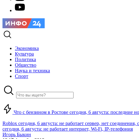
Экономика
Культура
Политика
Общество
Наука и техника
Спорт
Что с бензином в Ростове сегодня, 6 августа: последние н
Roblox сегодня, 6 августа: не работает сервер, нет соединения
сегодня, 6 августа: не работает интернет, Wi-Fi, IP-телефония
Игорь Быкин