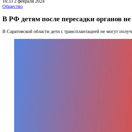
16:33 2 февраля 2024
Общество
В РФ детям после пересадки органов не
В Саратовской области дети с трансплантацией не могут получ