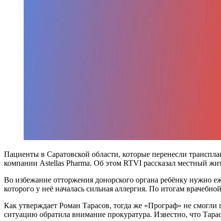
Пациенты в Саратовской области, которые перенесли транспла
компании Astellas Pharma. Об этом RTVI рассказал местный жит
Во избежание отторжения донорского органа ребёнку нужно е
которого у неё началась сильная аллергия. По итогам врачеб
Как утверждает Роман Тарасов, тогда же «Програф» не смогли 
ситуацию обратила внимание прокуратура. Известно, что Тар