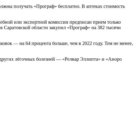
лжны получать «Програф» бесплатно. В аптеках стоимость
чебной или экспертной комиссии предписан прием только
ав Саратовской области закупил «Програф» на 382 тысячи
ковок — на 64 процента больше, чем в 2022 году. Тем не менее,
и других лёгочных болезней — «Релвар Эллипта» и «Аноро