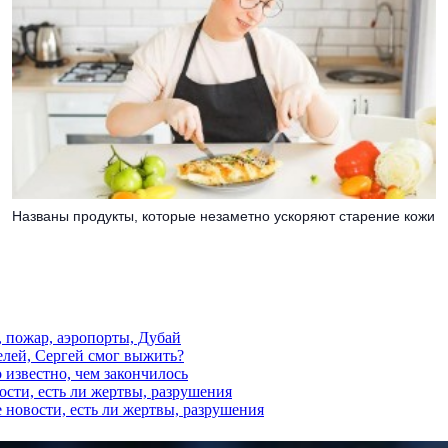
Названы продукты, которые незаметно ускоряют старение кожи
, пожар, аэропорты, Дубай
елей, Сергей смог выжить?
 известно, чем закончилось
ости, есть ли жертвы, разрушения
 новости, есть ли жертвы, разрушения