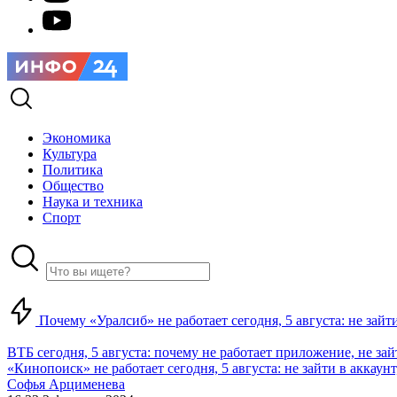
Экономика
Культура
Политика
Общество
Наука и техника
Спорт
Почему «Уралсиб» не работает сегодня, 5 августа: не зай
ВТБ сегодня, 5 августа: почему не работает приложение, не за
«Кинопоиск» не работает сегодня, 5 августа: не зайти в аккаунт,
Софья Арцименева