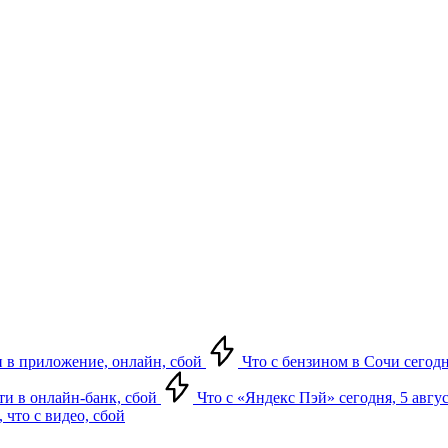
ти в приложение, онлайн, сбой
Что с бензином в Сочи сегодн
йти в онлайн-банк, сбой
Что с «Яндекс Пэй» сегодня, 5 авгус
 что с видео, сбой