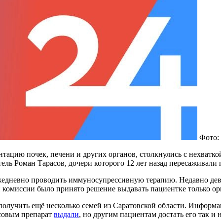
Фото:
нтацию почек, печени и других органов, столкнулись с нехватк
ель Роман Тарасов, дочери которого 12 лет назад пересаживали 
жедневно проводить иммуносупрессивную терапию. Недавно дев
ной комиссии было принято решение выдавать пациентке только 
получить ещё несколько семей из Саратовской области. Информа
асовым препарат
выдали
, но другим пациентам достать его так и н