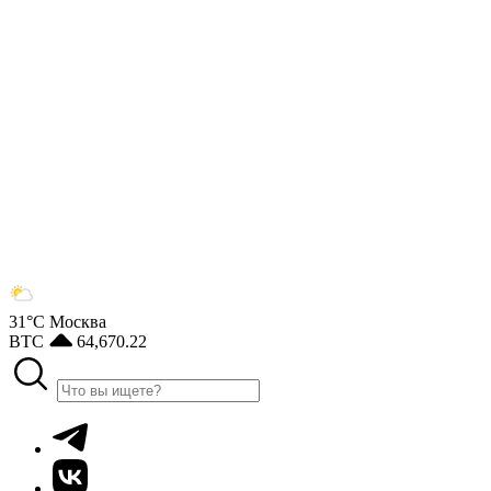
31°С
Москва
BTC
64,670.22