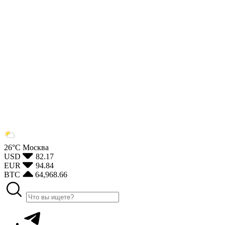
26°С
Москва
USD
82.17
EUR
94.84
BTC
64,968.66