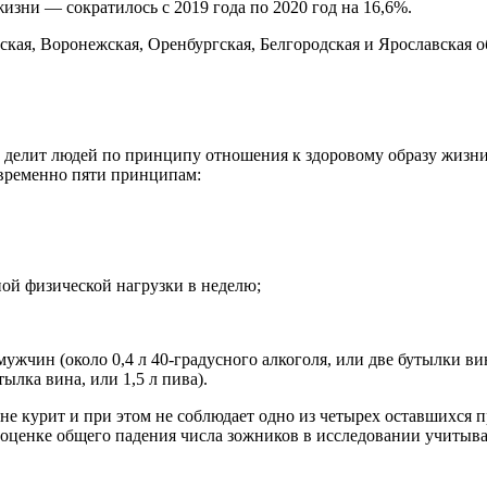
ни — сократилось с 2019 года по 2020 год на 16,6%.
ская, Воронежская, Оренбургская, Белгородская и Ярославская о
ду, делит людей по принципу отношения к здоровому образу жиз
овременно пяти принципам:
ной физической нагрузки в неделю;
мужчин (около 0,4 л 40-градусного алкоголя, или две бутылки ви
тылка вина, или 1,5 л пива).
не курит и при этом не соблюдает одно из четырех оставшихся 
 оценке общего падения числа зожников в исследовании учитыв