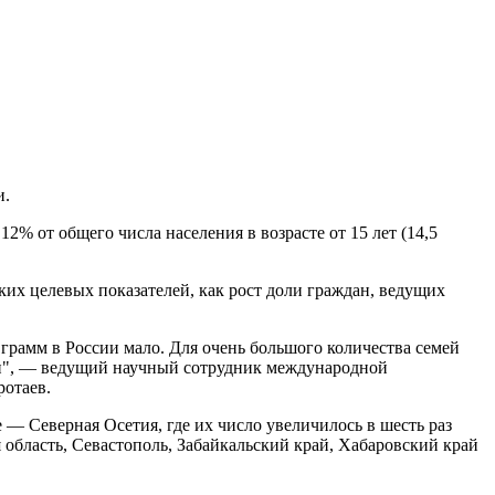
и.
% от общего числа населения в возрасте от 15 лет (14,5
ких целевых показателей, как рост доли граждан, ведущих
грамм в России мало. Для очень большого количества семей
ти", — ведущий научный сотрудник международной
отаев.
 — Северная Осетия, где их число увеличилось в шесть раз
 область, Севастополь, Забайкальский край, Хабаровский край