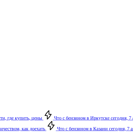
сти, где купить, цены
Что с бензином в Иркутске сегодня, 7 
ричеством, как доехать
Что с бензином в Казани сегодня, 7 