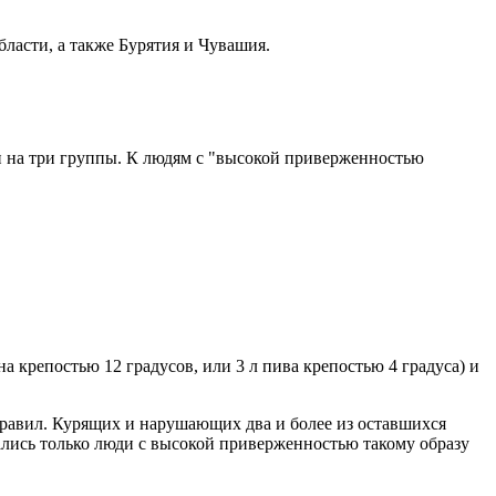
бласти, а также Бурятия и Чувашия.
ни на три группы. К людям с "высокой приверженностью
на крепостью 12 градусов, или 3 л пива крепостью 4 градуса) и
правил. Курящих и нарушающих два и более из оставшихся
ались только люди с высокой приверженностью такому образу