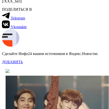
[/XXX_fact]
ПОДЕЛИТЬСЯ В
Telegram
Vkontakte
Сделайте Инфо24 вашим источником в Яндекс.Новостях
ДОБАВИТЬ