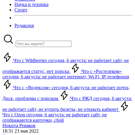
Наука и техника
Спорт
Редакция
Что с Wildberries сегодня, 6 августа: не работает сайт, не
отображается статус, нет поиска
Что с «Ростелеком»
сегодня, 6 августа: не работает интернет, Wi-Fi, IP-телефония
Что с «Яндексом» сегодня, 6 августа: не работает почта,
Диск, проблемы с поиском
Что с РЖД сегодня, 6 августа:
не работает сайт, не купить билеты, не открыть кабинет
Что с Ozon сегодня, 6 августа: не работает сайт, не
отображаются карточки, сбой
Никита Ревяков
18:31 23 мая 2022