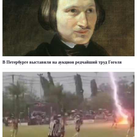
В Петербурге выставили на аукцион редчайший труд Гоголя