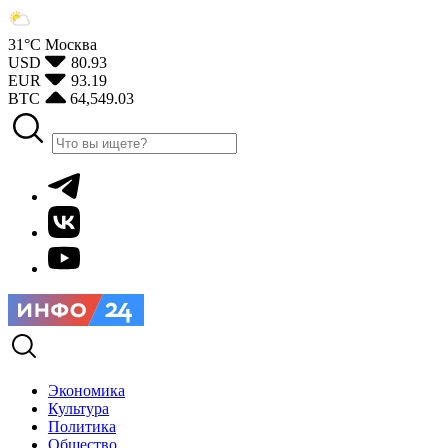
31°С
Москва
USD
80.93
EUR
93.19
BTC
64,549.03
Экономика
Культура
Политика
Общество