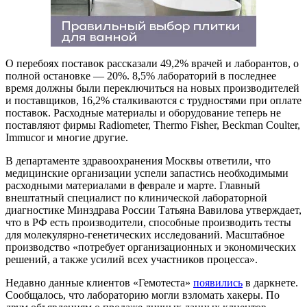
О перебоях поставок рассказали 49,2% врачей и лаборантов, о
полной остановке — 20%. 8,5% лабораторий в последнее
время должны были переключиться на новых производителей
и поставщиков, 16,2% сталкиваются с трудностями при оплате
поставок. Расходные материалы и оборудование теперь не
поставляют фирмы Radiometer, Thermo Fisher, Beckman Coulter,
Immucor и многие другие.
В департаменте здравоохранения Москвы ответили, что
медицинские организации успели запастись необходимыми
расходными материалами в феврале и марте. Главный
внештатный специалист по клинической лабораторной
диагностике Минздрава России Татьяна Вавилова утверждает,
что в РФ есть производители, способные производить тесты
для молекулярно-генетических исследований. Масштабное
производство «потребует организационных и экономических
решений, а также усилий всех участников процесса».
Недавно данные клиентов «Гемотеста»
появились
в даркнете.
Сообщалось, что лабораторию могли взломать хакеры. По