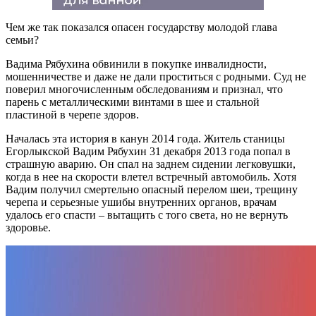
Чем же так показался опасен государству молодой глава
семьи?
Вадима Рябухина обвинили в покупке инвалидности,
мошенничестве и даже не дали проститься с родными. Суд не
поверил многочисленным обследованиям и признал, что
парень с металлическими винтами в шее и стальной
пластиной в черепе здоров.
Началась эта история в канун 2014 года. Житель станицы
Егорлыкской Вадим Рябухин 31 декабря 2013 года попал в
страшную аварию. Он спал на заднем сидении легковушки,
когда в нее на скорости влетел встречный автомобиль. Хотя
Вадим получил смертельно опасный перелом шеи, трещину
черепа и серьезные ушибы внутренних органов, врачам
удалось его спасти – вытащить с того света, но не вернуть
здоровье.