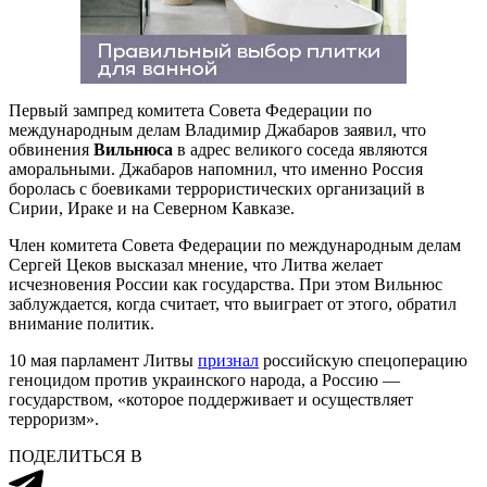
Первый зампред комитета Совета Федерации по
международным делам Владимир Джабаров заявил, что
обвинения
Вильнюса
в адрес великого соседа являются
аморальными. Джабаров напомнил, что именно Россия
боролась с боевиками террористических организаций в
Сирии, Ираке и на Северном Кавказе.
Член комитета Совета Федерации по международным делам
Сергей Цеков высказал мнение, что Литва желает
исчезновения России как государства. При этом Вильнюс
заблуждается, когда считает, что выиграет от этого, обратил
внимание политик.
10 мая парламент Литвы
признал
российскую спецоперацию
геноцидом против украинского народа, а Россию —
государством, «которое поддерживает и осуществляет
терроризм».
ПОДЕЛИТЬСЯ В