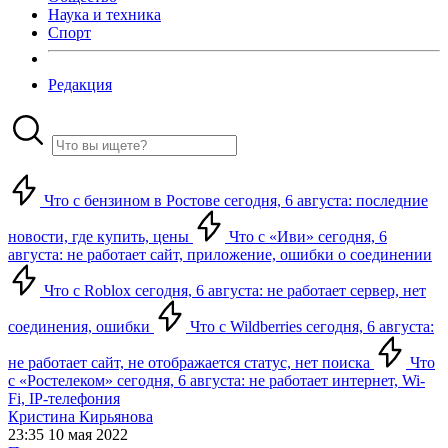
Наука и техника
Спорт
Редакция
Что с бензином в Ростове сегодня, 6 августа: последние
новости, где купить, цены
Что с «Иви» сегодня, 6
августа: не работает сайт, приложение, ошибки о соединении
Что с Roblox сегодня, 6 августа: не работает сервер, нет
соединения, ошибки
Что с Wildberries сегодня, 6 августа:
не работает сайт, не отображается статус, нет поиска
Что
с «Ростелеком» сегодня, 6 августа: не работает интернет, Wi-
Fi, IP-телефония
Кристина Кирьянова
23:35 10 мая 2022