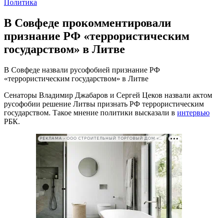
Политика
В Совфеде прокомментировали
признание РФ «террористическим
государством» в Литве
В Совфеде назвали русофобией признание РФ
«террористическим государством» в Литве
Сенаторы Владимир Джабаров и Сергей Цеков назвали актом
русофобии решение Литвы признать РФ террористическим
государством. Такое мнение политики высказали в
интервью
РБК.
РЕКЛАМА • ООО СТРОИТЕЛЬНЫЙ ТОРГОВЫЙ ДОМ «ПЕТРОВИЧ». ИНН: 7802348846