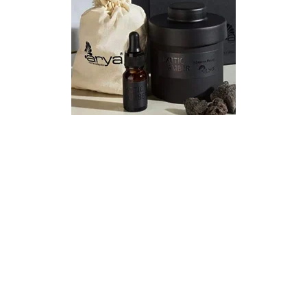
КАТЕГОРИИ
Экономика
Культура
Политика
Общество
Наука и техника
Спорт
Эксклюзивы
Редакция
Соцсети
Vkontakte