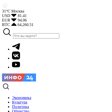
31°С
Москва
USD
81.41
EUR
94.06
BTC
64,260.51
Экономика
Культура
Политика
Общество