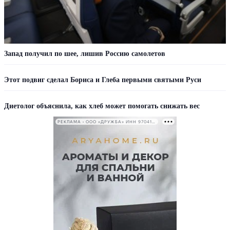
Запад получил по шее, лишив Россию самолетов
Этот подвиг сделал Бориса и Глеба первыми святыми Руси
Диетолог объяснила, как хлеб может помогать снижать вес
РЕКЛАМА • ООО «ДРУЖБА» ИНН 9704146411