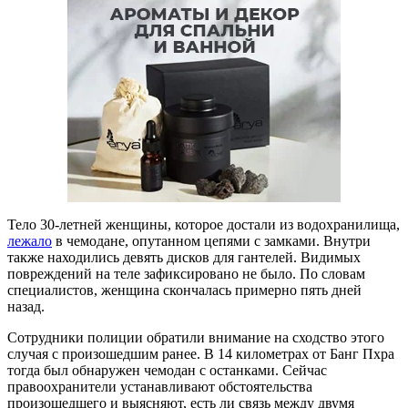
Тело 30-летней женщины, которое достали из водохранилища,
лежало
в чемодане, опутанном цепями с замками. Внутри
также находились девять дисков для гантелей. Видимых
повреждений на теле зафиксировано не было. По словам
специалистов, женщина скончалась примерно пять дней
назад.
Сотрудники полиции обратили внимание на сходство этого
случая с произошедшим ранее. В 14 километрах от Банг Пхра
тогда был обнаружен чемодан с останками. Сейчас
правоохранители устанавливают обстоятельства
произошедшего и выясняют, есть ли связь между двумя