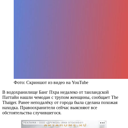
Фото: Скриншот из видео на YouTube
В водохранилище Банг Пхра недалеко от таиландской
Паттайи нашли чемодан с трупом женщины, сообщает The
Thaiger. Ранее неподалёку от города была сделана похожая
находка. Правоохранители сейчас выясняют все
обстоятельства случившегося.
РЕКЛАМА • ООО «ДРУЖБА» ИНН 9704146411