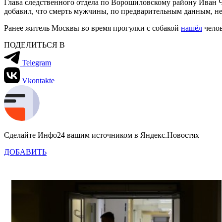
Глава следственного отдела по Ворошиловскому району Иван Ч
добавил, что смерть мужчины, по предварительным данным, н
Ранее житель Москвы во время прогулки с собакой
нашёл
челов
ПОДЕЛИТЬСЯ В
Telegram
Vkontakte
Сделайте Инфо24 вашим источником в Яндекс.Новостях
ДОБАВИТЬ