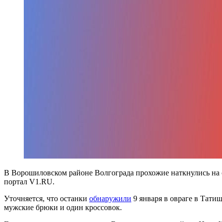
В Ворошиловском районе Волгограда прохожие наткнулись на 
портал V1.RU.
Уточняется, что останки
обнаружили
9 января в овраге в Татищ
мужские брюки и один кроссовок.