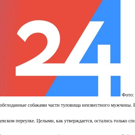
Фото:
обглоданные собаками части туловища неизвестного мужчины. В 
евском переулке. Целыми, как утверждается, остались только сп