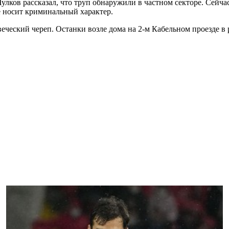
улков рассказал, что труп обнаружили в частном секторе. Сейч
е носит криминальный характер.
еческий череп. Останки возле дома на 2-м Кабельном проезде в 