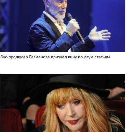
Экс-продюсер Газманова признал вину по двум статьям