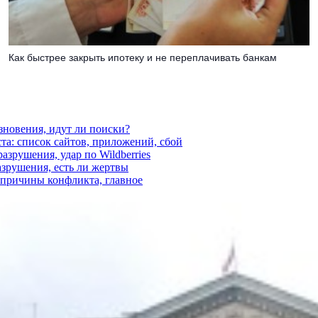
Как быстрее закрыть ипотеку и не переплачивать банкам
езновения, идут ли поиски?
ста: список сайтов, приложений, сбой
азрушения, удар по Wildberries
азрушения, есть ли жертвы
, причины конфликта, главное