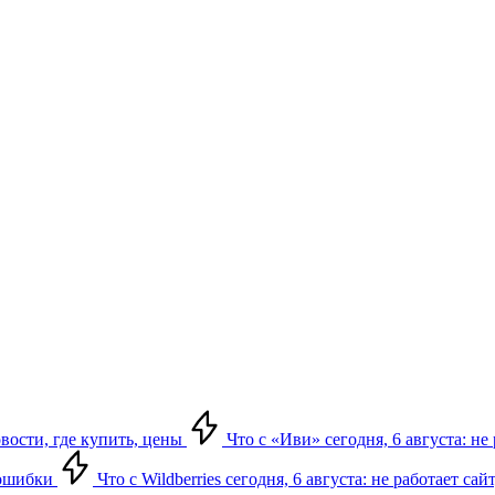
овости, где купить, цены
Что с «Иви» сегодня, 6 августа: н
, ошибки
Что с Wildberries сегодня, 6 августа: не работает сай