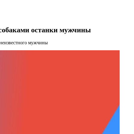
 собаками останки мужчины
 неизвестного мужчины