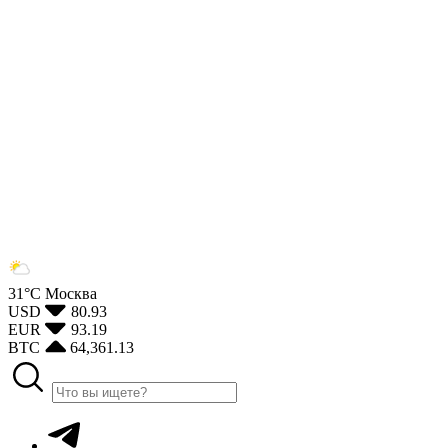
31°С
Москва
USD
80.93
EUR
93.19
BTC
64,361.13