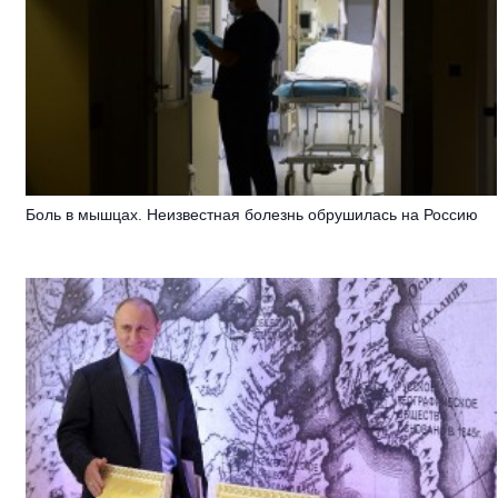
Боль в мышцах. Неизвестная болезнь обрушилась на Россию