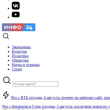
Экономика
Культура
Политика
Общество
Наука и техника
Спорт
Что с ВТБ сегодня, 6 августа: почему не работает сайт, п
Что с бензином в Сочи сегодня, 5 августа: последние новости, 