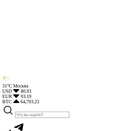
31°С
Москва
USD
80.93
EUR
93.19
BTC
64,793.23