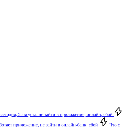
сегодня, 5 августа: не зайти в приложение, онлайн, сбой
аботает приложение, не зайти в онлайн-банк, сбой
Что с