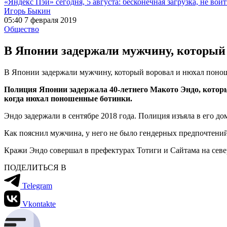
«Яндекс Пэй» сегодня, 5 августа: бесконечная загрузка, не войт
Игорь Быкин
05:40 7 февраля 2019
Общество
В Японии задержали мужчину, который 
В Японии задержали мужчину, который воровал и нюхал понош
Полиция Японии задержала 40-летнего Макото Эндо, который
когда нюхал поношенные ботинки.
Эндо задержали в сентябре 2018 года. Полиция изъяла в его д
Как пояснил мужчина, у него не было гендерных предпочтени
Кражи Эндо совершал в префектурах Тотиги и Сайтама на север
ПОДЕЛИТЬСЯ В
Telegram
Vkontakte