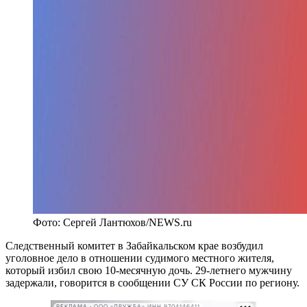
Фото: Сергей Лантюхов/NEWS.ru
Следственный комитет в Забайкальском крае возбудил
уголовное дело в отношении судимого местного жителя,
который избил свою 10-месячную дочь. 29-летнего мужчину
задержали, говорится в сообщении СУ СК России по региону.
РЕКЛАМА • ООО «ДРУЖБА» ИНН 9704146411