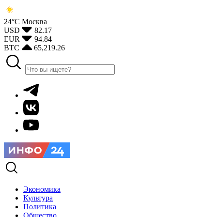
24°С
Москва
USD
82.17
EUR
94.84
BTC
65,219.26
Экономика
Культура
Политика
Общество