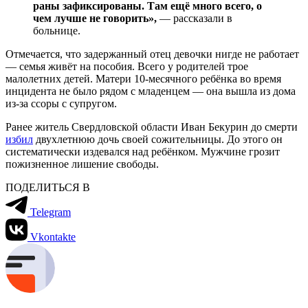
раны зафиксированы. Там ещё много всего, о
чем лучше не говорить»,
— рассказали в
больнице.
Отмечается, что задержанный отец девочки нигде не работает
— семья живёт на пособия. Всего у родителей трое
малолетних детей. Матери 10-месячного ребёнка во время
инцидента не было рядом с младенцем — она вышла из дома
из-за ссоры с супругом.
Ранее житель Свердловской области Иван Бекурин до смерти
избил
двухлетнюю дочь своей сожительницы. До этого он
систематически издевался над ребёнком. Мужчине грозит
пожизненное лишение свободы.
ПОДЕЛИТЬСЯ В
Telegram
Vkontakte