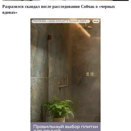
Разразился скандал после расследования Собчак о «черных
вдовах»
РЕКЛАМА • ООО СТРОИТЕЛЬНЫЙ ТОРГОВЫЙ ДОМ «ПЕТРОВИЧ». ИНН: 7802348846