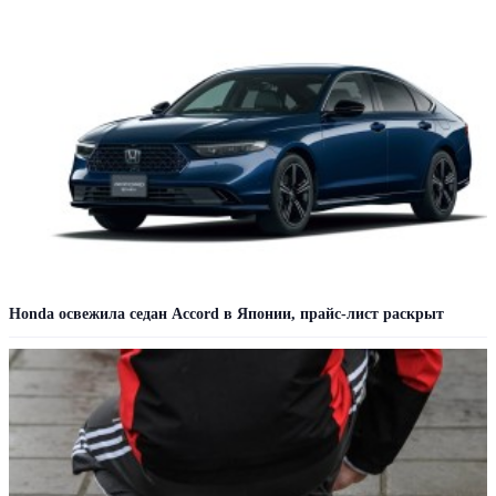
Honda освежила седан Accord в Японии, прайс-лист раскрыт