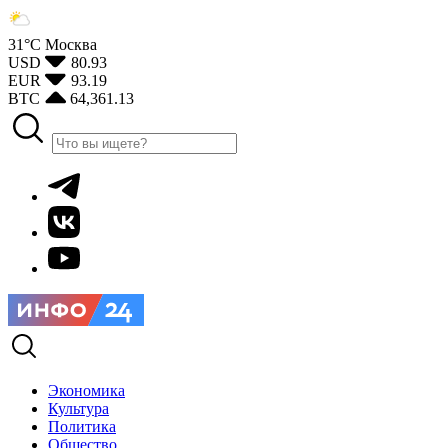
31°С
Москва
USD
80.93
EUR
93.19
BTC
64,361.13
Экономика
Культура
Политика
Общество