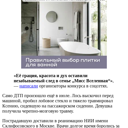
«Её грация, красота и дух оставили
незабываемый след в семье „Мисс Вселенная“»
,
—
написали
организаторы конкурса в соцсетях.
Само ДТП произошло ещё в июле. Лось выскочил перед
машиной, пробил лобовое стекло и тяжело травмировал
Ксению, сидевшую на пассажирском сидении. Девушка
получила черепно-мозговую травму.
Пострадавшую доставили в реанимацию НИИ имени
Склифосовского в Москве. Врачи долгое время боролись за