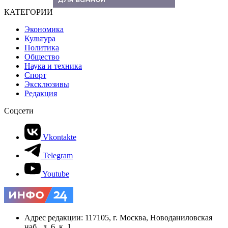
КАТЕГОРИИ
Экономика
Культура
Политика
Общество
Наука и техника
Спорт
Эксклюзивы
Редакция
Соцсети
Vkontakte
Telegram
Youtube
Адрес редакции: 117105, г. Москва, Новоданиловская
наб., д. 6, к. 1