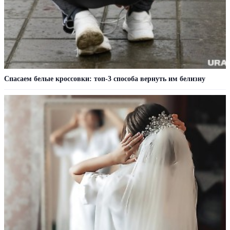
Спасаем белые кроссовки: топ-3 способа вернуть им белизну