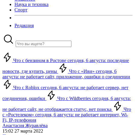
Наука и техника
Спорт
Редакция
Что с бензином в Ростове сегодня, 6 августа: последние
новости, где купить, цены
Что с «Иви» сегодня, 6
августа: не работает сайт, приложение, ошибки о соединении
Что с Roblox сегодня, 6 августа: не работает сервер, нет
соединения, ошибки
Что с Wildberries сегодня, 6 августа:
не работает сайт, не отображается статус, нет поиска
Что
с «Ростелеком» сегодня, 6 августа: не работает интернет, Wi-
Fi, IP-телефония
Анастасия Журавлёва
15:02 27 марта 2022