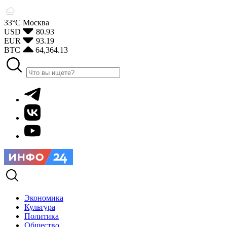
33°С
Москва
USD
80.93
EUR
93.19
BTC
64,364.13
Экономика
Культура
Политика
Общество