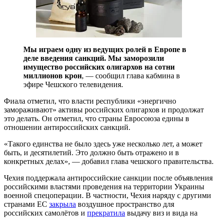
Мы играем одну из ведущих ролей в Европе в
деле введения санкций. Мы заморозили
имущество российских олигархов на сотни
миллионов крон
, — сообщил глава кабмина в
эфире Чешского телевидения.
Фиала отметил, что власти республики «энергично
замораживают» активы российских олигархов и продолжат
это делать. Он отметил, что страны Евросоюза едины в
отношении антироссийских санкций.
«Такого единства не было здесь уже несколько лет, а может
быть, и десятилетий. Это должно быть отражено и в
конкретных делах», — добавил глава чешского правительства.
Чехия поддержала антироссийские санкции после объявления
российскими властями проведения на территории Украины
военной спецоперации. В частности, Чехия наряду с другими
странами ЕС
закрыла
воздушное пространство для
российских самолётов и
прекратила
выдачу виз и вида на