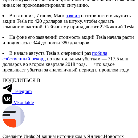
никак не прокомментировали ситуацию.
Во вторник, 7 июля, Маск
заявил
о готовности выкупить
акции Tesla по 420 долларов за штуку, чтобы сделать
компанию частной. Сейчас ему принадлежит 22% акций Tesla.
На фоне его заявлений стоимость акций Tesla начала расти
и поднялась с 344 до почти 380 долларов.
В начале августа Tesla в очередной раз
побила
собственный рекорд
по квартальным убыткам — 717,5 млн
долларов во втором квартале 2018 года, — что вдвое
превышает убытки за аналогичный период в прошлом году.
ПОДЕЛИТЬСЯ В
Telegram
Vkontakte
Сделайте Инфо24 вашим источником в Яндекс.Новостях