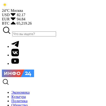
24°С
Москва
USD
82.17
EUR
94.84
BTC
65,219.26
Экономика
Культура
Политика
Общество