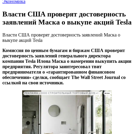
Экономика
Власти США проверят достоверность
заявлений Маска о выкупе акций Tesla
Власти США проверят достоверность заявлений Маска о
выкупе акций Tesla
Комиссия по ценным бумагам и биржам США проверит
достоверность заявлений генерального директора
компании Tesla Илона Маска о намерении выкупить акции
предприятия. Регулятора заинтересовал твит
предпринимателя о «гарантированном финансовом
обеспечении» сделки, сообщает The Wall Street Journal со
ссылкой на свои источники.
РЕКЛАМА • ООО СТРОИТЕЛЬНЫЙ ТОРГОВЫЙ ДОМ «ПЕТРОВИЧ». ИНН: 7802348846