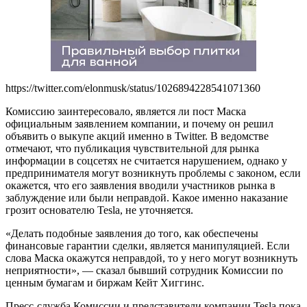
https://twitter.com/elonmusk/status/1026894228541071360
Комиссию заинтересовало, является ли пост Маска
официальным заявлением компании, и почему он решил
объявить о выкупе акций именно в Twitter. В ведомстве
отмечают, что публикация чувствительной для рынка
информации в соцсетях не считается нарушением,
однако у
предпринимателя могут возникнуть проблемы с законом, если
окажется, что его заявления вводили участников рынка в
заблуждение или были неправдой. Какое именно наказание
грозит основателю Tesla, не уточняется.
«Делать подобные заявления до того, как обеспечены
финансовые гарантии сделки, является манипуляцией. Если
слова Маска окажутся неправдой, то у него могут возникнуть
неприятности», — сказал бывший сотрудник Комиссии по
ценным бумагам и биржам Кейт Хиггинс.
Пресс-служба Комиссии и представители компании Tesla пока