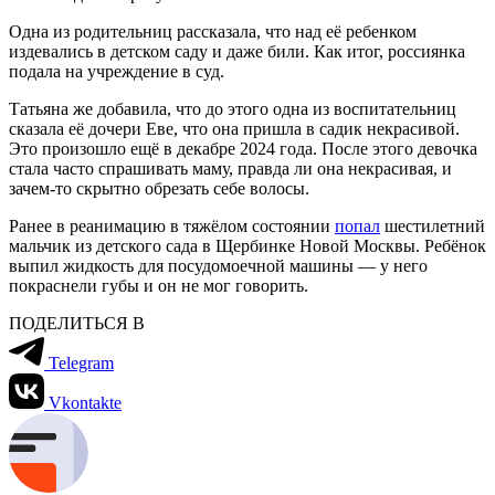
Одна из родительниц рассказала, что над её ребенком
издевались в детском саду и даже били. Как итог, россиянка
подала на учреждение в суд.
Татьяна же добавила, что до этого одна из воспитательниц
сказала её дочери Еве, что она пришла в садик некрасивой.
Это произошло ещё в декабре 2024 года. После этого девочка
стала часто спрашивать маму, правда ли она некрасивая, и
зачем-то скрытно обрезать себе волосы.
Ранее в реанимацию в тяжёлом состоянии
попал
шестилетний
мальчик из детского сада в Щербинке Новой Москвы. Ребёнок
выпил жидкость для посудомоечной машины — у него
покраснели губы и он не мог говорить.
ПОДЕЛИТЬСЯ В
Telegram
Vkontakte