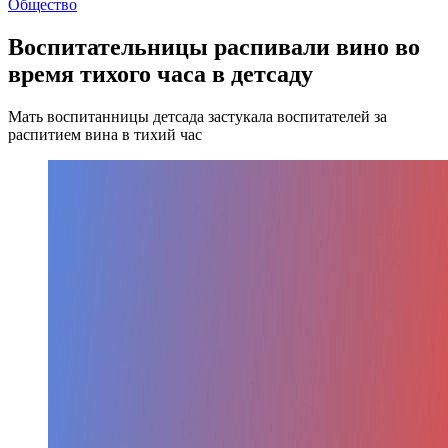
Общество
Воспитательницы распивали вино во
время тихого часа в детсаду
Мать воспитанницы детсада застукала воспитателей за
распитием вина в тихий час