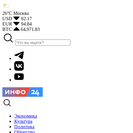
26°С
Москва
USD
82.17
EUR
94.84
BTC
64,971.83
Экономика
Культура
Политика
Общество