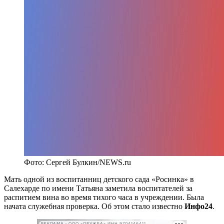
Фото: Сергей Булкин/NEWS.ru
Мать одной из воспитанниц детского сада «Росинка» в
Салехарде по имени Татьяна заметила воспитателей за
распитием вина во время тихого часа в учреждении. Была
начата служебная проверка. Об этом стало известно
Инфо24
.
РЕКЛАМА • ООО «ДРУЖБА» ИНН 9704146411