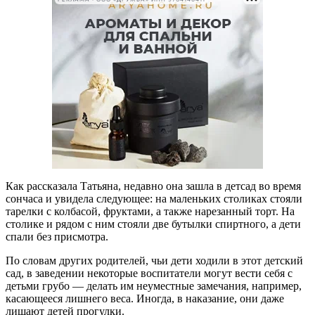
Как рассказала Татьяна, недавно она зашла в детсад во время
сончаса и увидела следующее: на маленьких столиках стояли
тарелки с колбасой, фруктами, а также нарезанный торт. На
столике и рядом с ним стояли две бутылки спиртного, а дети
спали без присмотра.
По словам других родителей, чьи дети ходили в этот детский
сад, в заведении некоторые воспитатели могут вести себя с
детьми грубо — делать им неуместные замечания, например,
касающееся лишнего веса. Иногда, в наказание, они даже
лишают детей прогулки.