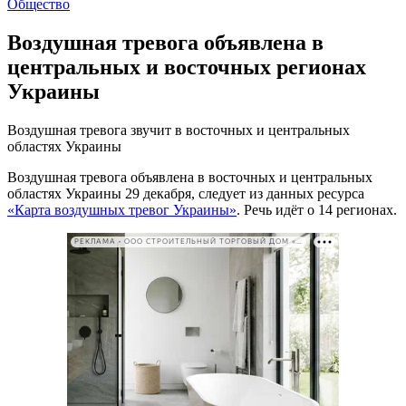
Общество
Воздушная тревога объявлена в
центральных и восточных регионах
Украины
Воздушная тревога звучит в восточных и центральных
областях Украины
Воздушная тревога объявлена в восточных и центральных
областях Украины 29 декабря, следует из данных ресурса
«Карта воздушных тревог Украины»
. Речь идёт о 14 регионах.
РЕКЛАМА • ООО СТРОИТЕЛЬНЫЙ ТОРГОВЫЙ ДОМ «ПЕТРОВИЧ». ИНН: 7802348846