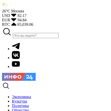
26°С
Москва
USD
82.17
EUR
94.84
BTC
65,039.06
Экономика
Культура
Политика
Общество