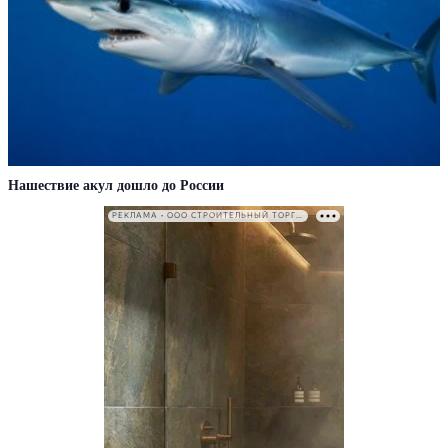
Нашествие акул дошло до России
РЕКЛАМА • ООО СТРОИТЕЛЬНЫЙ ТОРГОВЫЙ ДОМ «ПЕТРОВИЧ». ИНН: 7802348846