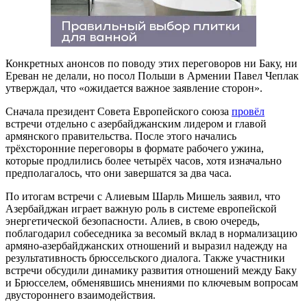
Конкретных анонсов по поводу этих переговоров ни Баку, ни
Ереван не делали, но посол Польши в Армении Павел Чеплак
утверждал, что «ожидается важное заявление сторон».
Сначала президент Совета Европейского союза
провёл
встречи отдельно с азербайджанским лидером и главой
армянского правительства. После этого начались
трёхсторонние переговоры в формате рабочего ужина,
которые продлились более четырёх часов, хотя изначально
предполагалось, что они завершатся за два часа.
По итогам встречи с Алиевым Шарль Мишель заявил, что
Азербайджан играет важную роль в системе европейской
энергетической безопасности. Алиев, в свою очередь,
поблагодарил собеседника за весомый вклад в нормализацию
армяно-азербайджанских отношений и выразил надежду на
результативность брюссельского диалога. Также участники
встречи обсудили динамику развития отношений между Баку
и Брюсселем, обменявшись мнениями по ключевым вопросам
двустороннего взаимодействия.