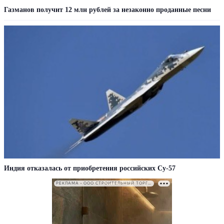
Газманов получит 12 млн рублей за незаконно проданные песни
Индия отказалась от приобретения российских Су-57
РЕКЛАМА • ООО СТРОИТЕЛЬНЫЙ ТОРГОВЫЙ ДОМ «ПЕТРОВИЧ». ИНН: 7802348846