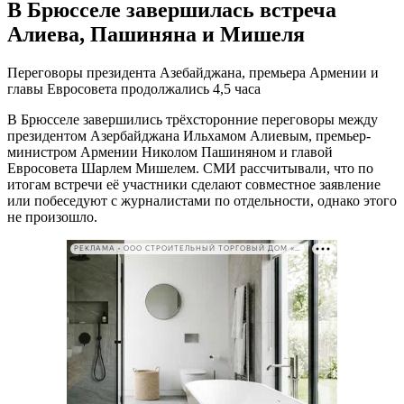
В Брюсселе завершилась встреча
Алиева, Пашиняна и Мишеля
Переговоры президента Азебайджана, премьера Армении и
главы Евросовета продолжались 4,5 часа
В Брюсселе завершились трёхсторонние переговоры между
президентом Азербайджана Ильхамом Алиевым, премьер-
министром Армении Николом Пашиняном и главой
Евросовета Шарлем Мишелем. СМИ рассчитывали, что по
итогам встречи её участники сделают совместное заявление
или побеседуют с журналистами по отдельности, однако этого
не произошло.
РЕКЛАМА • ООО СТРОИТЕЛЬНЫЙ ТОРГОВЫЙ ДОМ «ПЕТРОВИЧ». ИНН: 7802348846