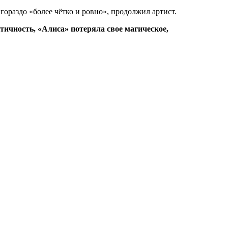
ораздо «более чётко и ровно», продолжил артист.
тичность, «Алиса» потеряла свое магическое,