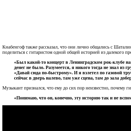
Кнабенгоф также рассказал, что они лично общались с Шаталиным
поделиться с гитаристом одной общей историей из далекого про
«Был какой-то концерт в Ленинградском рок-клубе на 
денег не было. Разумеется, я никого тогда не знал из
«Давай сюда по-быстрому». И я взлетел по газовой тру
сейчас в дверь налево, там уже сцена, там до зала доб
Музыкант признался, что ему до сих пор неизвестно, почему г
«Понимаю, что он, конечно, эту историю так и не вспо