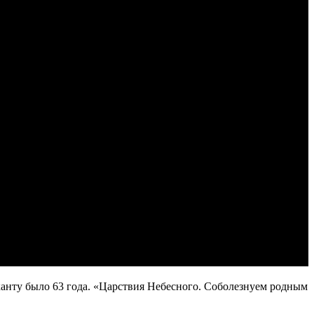
анту было 63 года. «Царствия Небесного. Соболезнуем родным