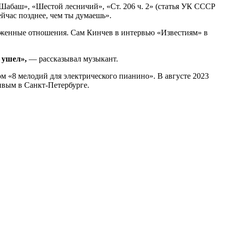
Шабаш», «Шестой лесничий», «Ст. 206 ч. 2» (статья УК СССР
ейчас позднее, чем ты думаешь».
яженные отношения. Сам Кинчев в интервью «Известиям» в
 ушел»,
— рассказывал музыкант.
м «8 мелодий для электрического пианино». В августе 2023
вым в Санкт-Петербурге.