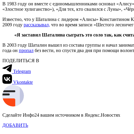
В 1983 году он вместе с единомышленниками основал «Алису»
«Злостное хулиганство»), «Для тех, кто свалился с Луны», «Чё
Известно, что у Шаталина с лидером «Алисы» Константином 
2009 году
рассказывал,
что во время записи «Шестого лесничего
«Я заставил Шаталина сыграть это соло так, как счит
В 2003 году Шаталин вышел из состава группы и начал занимат
года он
пропал
без вести, но спустя два дня при помощи волон
ПОДЕЛИТЬСЯ В
Telegram
Vkontakte
Сделайте Инфо24 вашим источником в Яндекс.Новостях
ДОБАВИТЬ