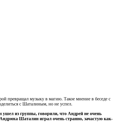
рой превращал музыку в магию. Такое мнение в беседе с
делиться с Шаталиным, но не успел.
н ушел из группы, говорили, что Андрей не очень
о Андрюха Шаталин играл очень странно, зачастую как-