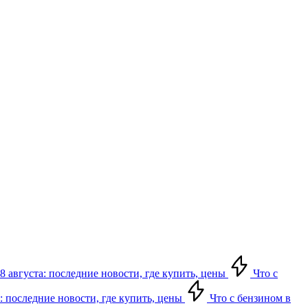
8 августа: последние новости, где купить, цены
Что с
: последние новости, где купить, цены
Что с бензином в