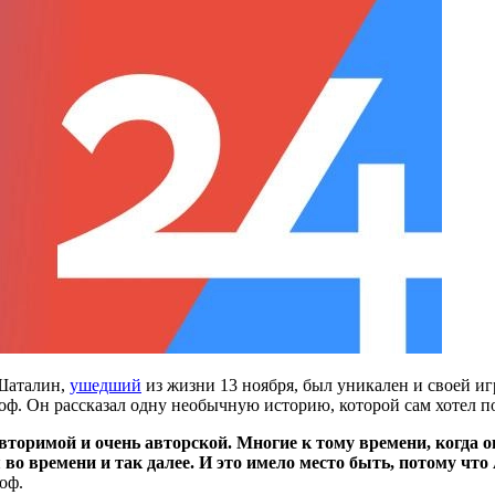
 Шаталин,
ушедший
из жизни 13 ноября, был уникален и своей иг
ф. Он рассказал одну необычную историю, которой сам хотел по
торимой и очень авторской. Многие к тому времени, когда о
 во времени и так далее. И это имело место быть, потому чт
оф.