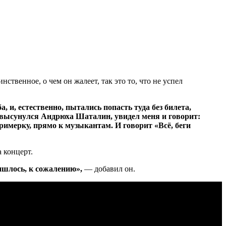
ственное, о чем он жалеет, так это то, что не успел
 и, естественно, пытались попасть туда без билета,
ки высунулся Андрюха Шаталин, увидел меня и говорит:
гримерку, прямо к музыкантам. И говорит «Всё, беги
 концерт.
ришлось, к сожалению»,
— добавил он.