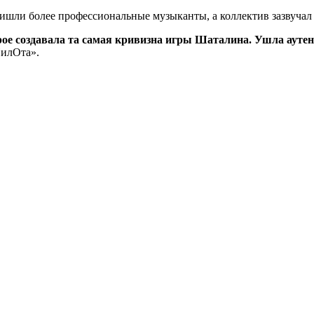
шли более профессиональные музыканты, а коллектив зазвучал г
рое создавала та самая кривизна игры Шаталина. Ушла аутен
илОта».