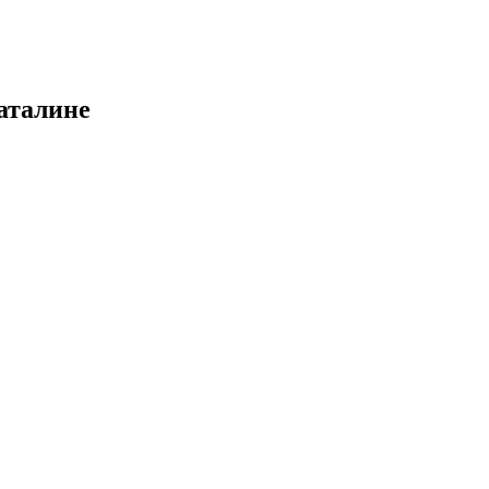
аталине