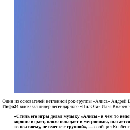
Один из основателей нетленной рок-группы «Алиса» Андрей
Инфо24
высказал лидер легендарного «ПилОта» Илья Кнабенго
«Стиль его игры делал музыку «Алисы» в чём-то непов
хорошо играет, плохо попадает в метрономы, шатается
то по-своему, не вместе с группой»,
— сообщил Кнабенг