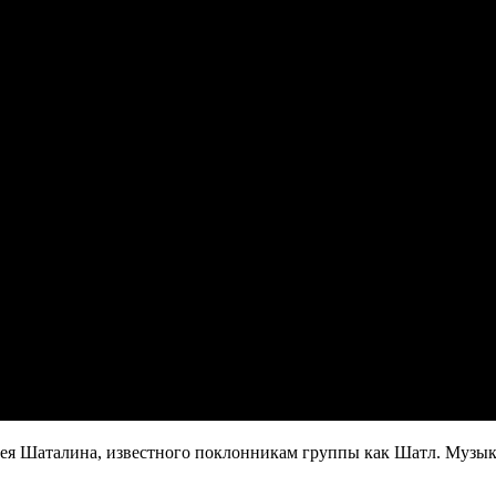
ея Шаталина, известного поклонникам группы как Шатл. Музык