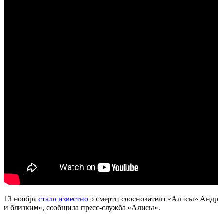
13 ноября
стало известно
о смерти сооснователя «Алисы» Андр
и близким», сообщила пресс-служба «Алисы».