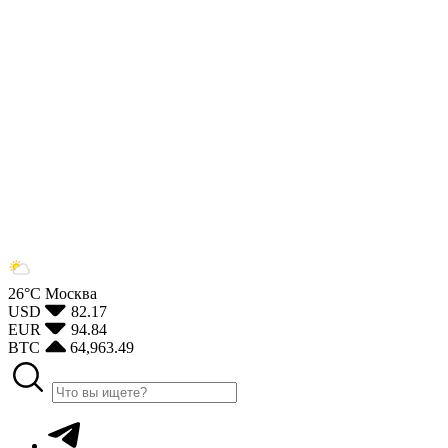
26°С
Москва
USD
82.17
EUR
94.84
BTC
64,963.49