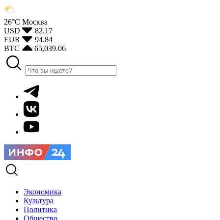
26°С
Москва
USD
82.17
EUR
94.84
BTC
65,039.06
Экономика
Культура
Политика
Общество