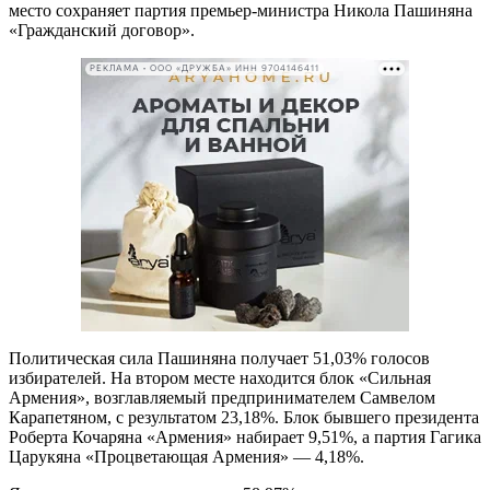
место сохраняет партия премьер-министра Никола Пашиняна
«Гражданский договор».
РЕКЛАМА • ООО «ДРУЖБА» ИНН 9704146411
Политическая сила Пашиняна получает 51,03% голосов
избирателей. На втором месте находится блок «Сильная
Армения», возглавляемый предпринимателем Самвелом
Карапетяном, с результатом 23,18%. Блок бывшего президента
Роберта Кочаряна «Армения» набирает 9,51%, а партия Гагика
Царукяна «Процветающая Армения» — 4,18%.