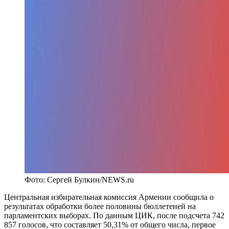
Фото: Сергей Булкин/NEWS.ru
Центральная избирательная комиссия Армении сообщила о
результатах обработки более половины бюллетеней на
парламентских выборах. По данным ЦИК, после подсчета 742
857 голосов, что составляет 50,31% от общего числа, первое