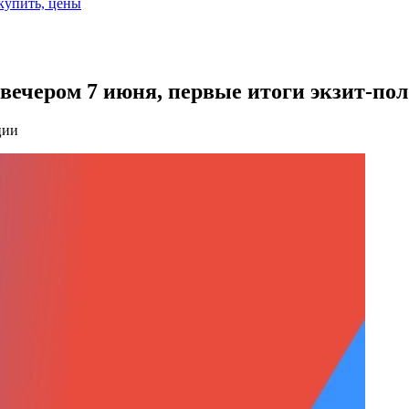
 купить, цены
вечером 7 июня, первые итоги экзит-пол
ции