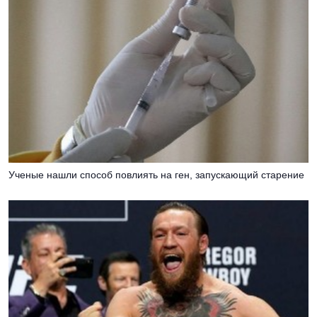
Ученые нашли способ повлиять на ген, запускающий старение