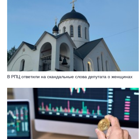
В РПЦ ответили на скандальные слова депутата о женщинах