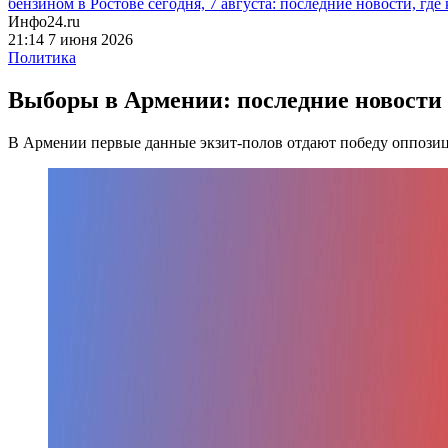
бензином в Ростове сегодня, 7 августа: последние новости, где
Инфо24.ru
21:14 7 июня 2026
Политика
Выборы в Армении: последние новости 
В Армении первые данные экзит-полов отдают победу оппози