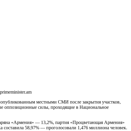
primeminister.am
, опубликованным местными СМИ после закрытия участков,
ные оппозиционные силы, проходящие в Национальное
очаряна «Армения» — 13,2%, партия «Процветающая Армения»
а составила 58,97% — проголосовали 1,476 миллиона человек.