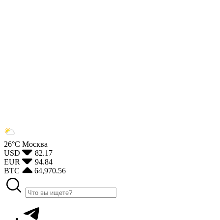
26°С
Москва
USD
82.17
EUR
94.84
BTC
64,970.56