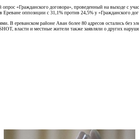
ый опрос «Гражданского договора», проведенный на выходе с уч
 в Ереване оппозиции с 31,1% против 24,5% у «Гражданского дог
. В ереванском районе Аван более 80 адресов остались без эл
SHOT, власти и местные жители также заявляли о других наруш