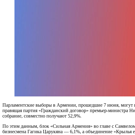
Парламентские выборы в Армении, прошедшие 7 июня, могут п
правящая партия «Гражданский договор» премьер-министра Ни
собрание, совместно получают 52,9%.
По этим данным, блок «Сильная Армения» во главе с Самвело
бизнесмена Гагика Царукяна — 6,1%, а объединение «Крылья е