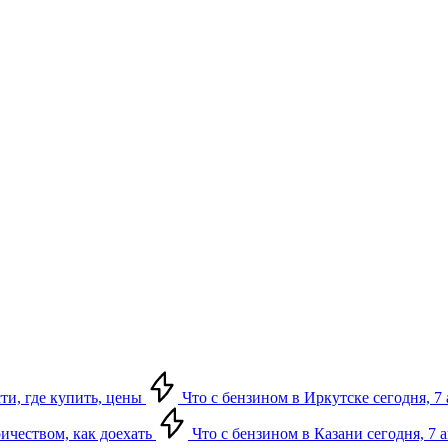
сти, где купить, цены
Что с бензином в Иркутске сегодня, 7 
ричеством, как доехать
Что с бензином в Казани сегодня, 7 