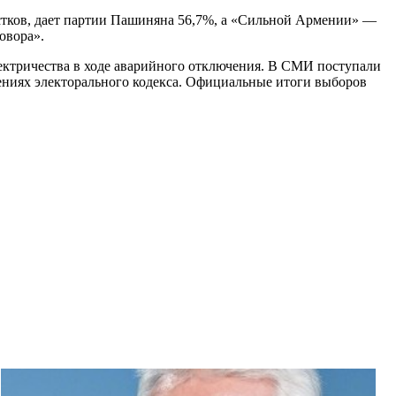
астков, дает партии Пашиняна 56,7%, а «Сильной Армении» —
овора».
ектричества в ходе аварийного отключения. В СМИ поступали
ениях электорального кодекса. Официальные итоги выборов