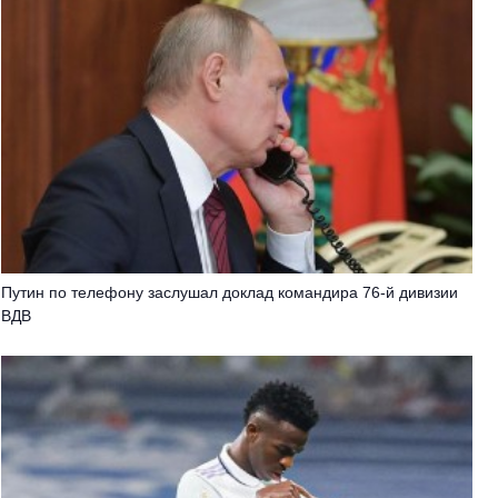
Путин по телефону заслушал доклад командира 76-й дивизии
ВДВ