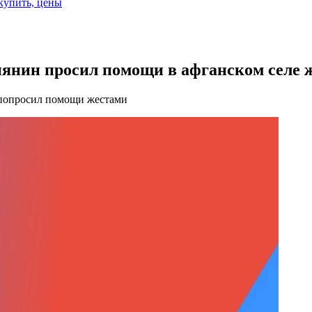
 купить, цены
янин просил помощи в афганском селе 
 попросил помощи жестами