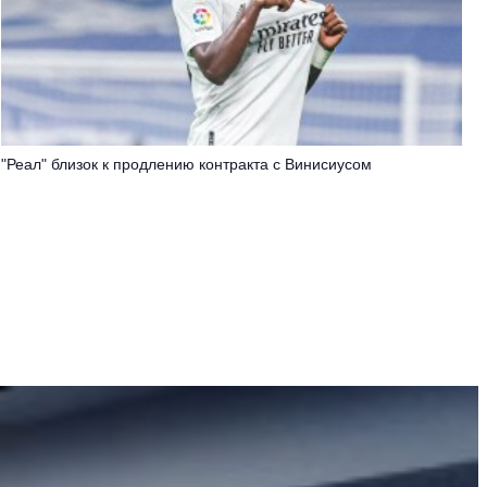
"Реал" близок к продлению контракта с Винисиусом