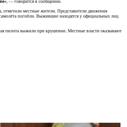
им»
, — говорится в сообщении.
ра, отметили местные жители. Представители движения
в самолёта погибли. Выжившие находятся у официальных лиц
ючая пилота выжили при крушении. Местные власти оказывают