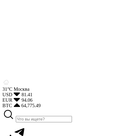
31°С
Москва
USD
81.41
EUR
94.06
BTC
64,775.49