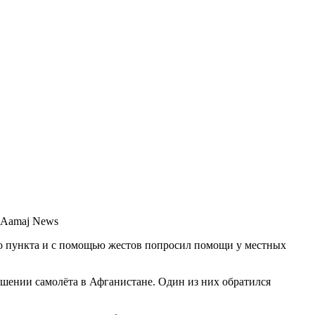
 Aamaj News
го пункта и с помощью жестов попросил помощи у местных
ушении самолёта в Афганистане. Один из них обратился