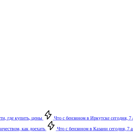
сти, где купить, цены
Что с бензином в Иркутске сегодня, 7 
ричеством, как доехать
Что с бензином в Казани сегодня, 7 