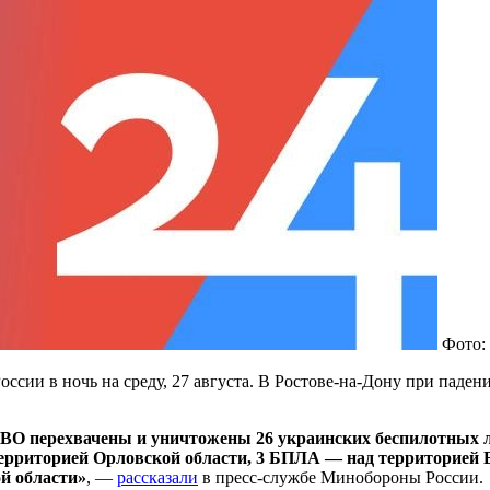
Фото:
сии в ночь на среду, 27 августа. В Ростове-на-Дону при паде
ВО перехвачены и уничтожены 26 украинских беспилотных 
территорией Орловской области, 3 БПЛА — над территорией 
й области»
, —
рассказали
в пресс-службе Минобороны России.