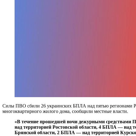
Силы ПВО сбили 26 украинских БПЛА над пятью регионами Рос
многоквартирного жилого дома, сообщили местные власти.
«В течение прошедшей ночи дежурными средствами П
над территорией Ростовской области, 4 БПЛА — над 
Брянской области, 2 БПЛА — над территорией Курско