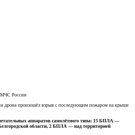
 МЧС России
нии дрона произошёл взрыв с последующим пожаром на крыше
летательных аппаратов самолётного типа: 15 БПЛА —
Белгородской области, 2 БПЛА — над территорией