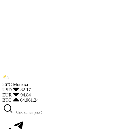
26°С
Москва
USD
82.17
EUR
94.84
BTC
64,961.24