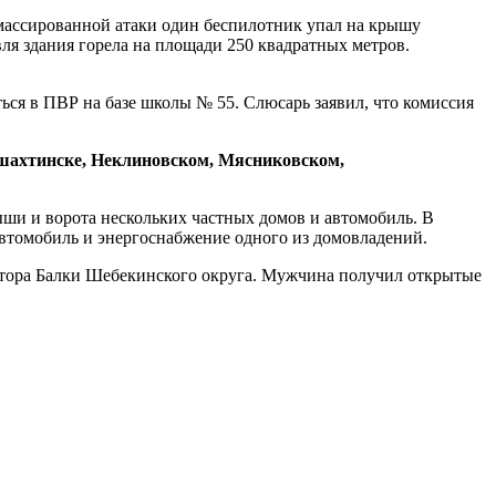
 массированной атаки один беспилотник упал на крышу
я здания горела на площади 250 квадратных метров.
ься в ПВР на базе школы № 55. Слюсарь заявил, что комиссия
ошахтинске, Неклиновском, Мясниковском,
ыши и ворота нескольких частных домов и автомобиль. В
втомобиль и энергоснабжение одного из домовладений.
хутора Балки Шебекинского округа. Мужчина получил открытые