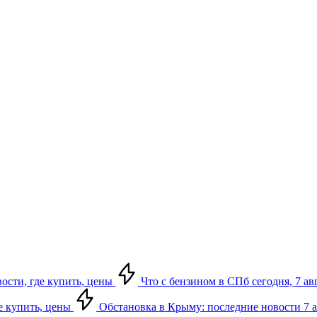
вости, где купить, цены
Что с бензином в СПб сегодня, 7 ав
де купить, цены
Обстановка в Крыму: последние новости 7 ав