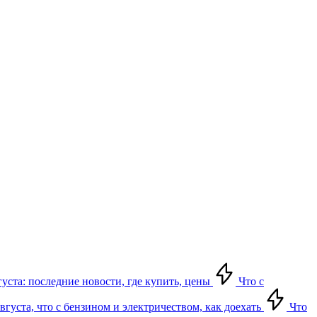
густа: последние новости, где купить, цены
Что с
густа, что с бензином и электричеством, как доехать
Что