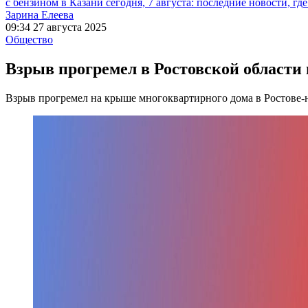
с бензином в Казани сегодня, 7 августа: последние новости, гд
Зарина Елеева
09:34 27 августа 2025
Общество
Взрыв прогремел в Ростовской области
Взрыв прогремел на крыше многоквартирного дома в Ростове