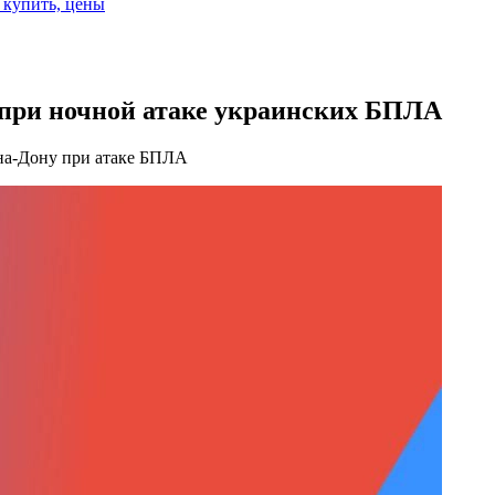
е купить, цены
 при ночной атаке украинских БПЛА
-на-Дону при атаке БПЛА