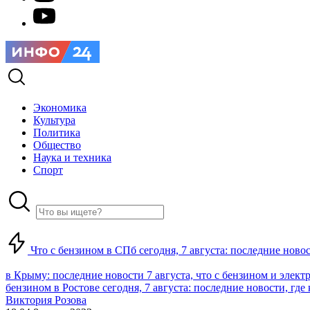
Экономика
Культура
Политика
Общество
Наука и техника
Спорт
Что с бензином в СПб сегодня, 7 августа: последние ново
в Крыму: последние новости 7 августа, что с бензином и элект
бензином в Ростове сегодня, 7 августа: последние новости, где
Виктория Розова