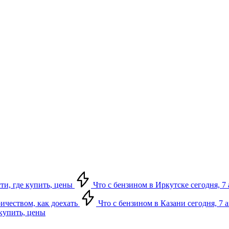
сти, где купить, цены
Что с бензином в Иркутске сегодня, 7 
ричеством, как доехать
Что с бензином в Казани сегодня, 7 
 купить, цены