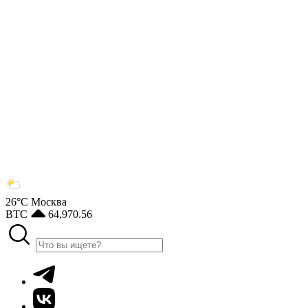
26°С
Москва
BTC
64,970.56