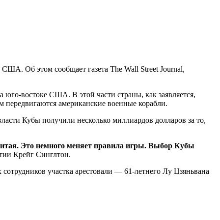
ША. Об этом сообщает газета The Wall Street Journal,
 юго-востоке США. В этой части страны, как заявляется,
ам передвигаются американские военные корабли.
 власти Кубы получили несколько миллиардов долларов за то,
 Китая. Это немного меняет правила игры. Выбор Кубы
тии Крейг Синглтон.
х сотрудников участка арестовали — 61-летнего Лу Цзяньвана