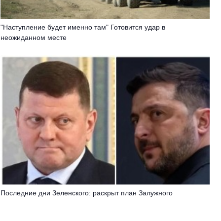
"Наступление будет именно там" Готовится удар в
неожиданном месте
Последние дни Зеленского: раскрыт план Залужного