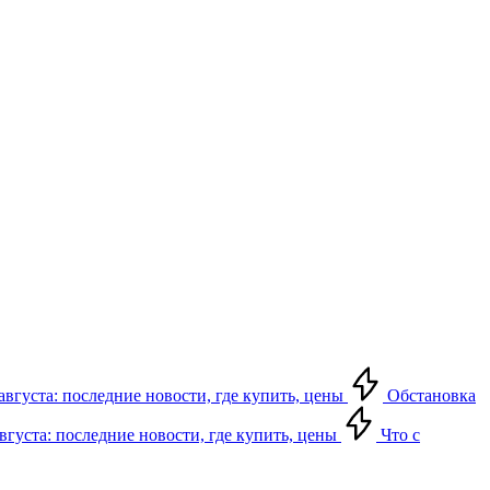
августа: последние новости, где купить, цены
Обстановка
августа: последние новости, где купить, цены
Что с