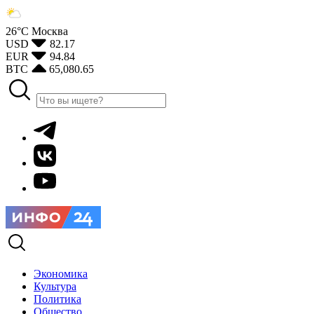
26°С
Москва
USD
82.17
EUR
94.84
BTC
65,080.65
Экономика
Культура
Политика
Общество