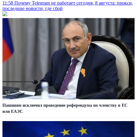
11:58
Почему Telegram не работает сегодня, 8 августа: прокси,
последние новости, где сбой
Пашинян исключил проведение референдума по членству в ЕС
или ЕАЭС