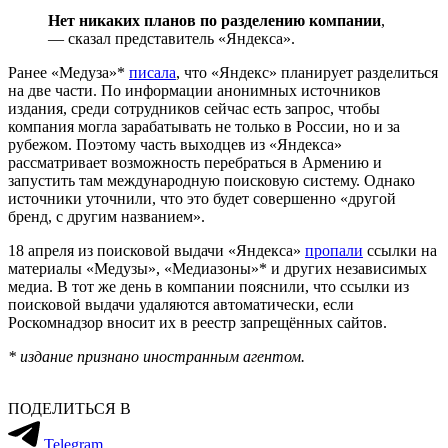
Нет никаких планов по разделению компании
,
— сказал представитель «Яндекса».
Ранее «Медуза»*
писала
, что «Яндекс» планирует разделиться
на две части. По информации анонимных источников
издания, среди сотрудников сейчас есть запрос, чтобы
компания могла зарабатывать не только в России, но и за
рубежом. Поэтому часть выходцев из «Яндекса»
рассматривает возможность перебраться в Армению и
запустить там международную поисковую систему. Однако
источники уточнили, что это будет совершенно «другой
бренд, с другим названием».
18 апреля из поисковой выдачи «Яндекса»
пропали
ссылки на
материалы «Медузы», «Медиазоны»* и других независимых
медиа. В тот же день в компании пояснили, что ссылки из
поисковой выдачи удаляются автоматически, если
Роскомнадзор вносит их в реестр запрещённых сайтов.
* издание признано иностранным агентом.
ПОДЕЛИТЬСЯ В
Telegram