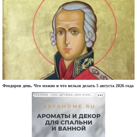
Феодоров день. Что можно и что нельзя делать 5 августа 2026 года
РЕКЛАМА • ООО «ДРУЖБА» ИНН 9704146411