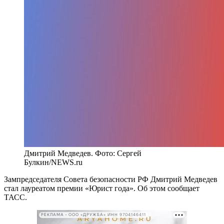
Дмитрий Медведев. Фото: Сергей
Булкин/NEWS.ru
Зампредседателя Совета безопасности РФ Дмитрий Медведев
стал лауреатом премии «Юрист года». Об этом сообщает
ТАСС.
РЕКЛАМА • ООО «ДРУЖБА» ИНН 9704146411