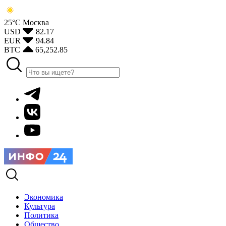
25°С
Москва
USD
82.17
EUR
94.84
BTC
65,252.85
Экономика
Культура
Политика
Общество