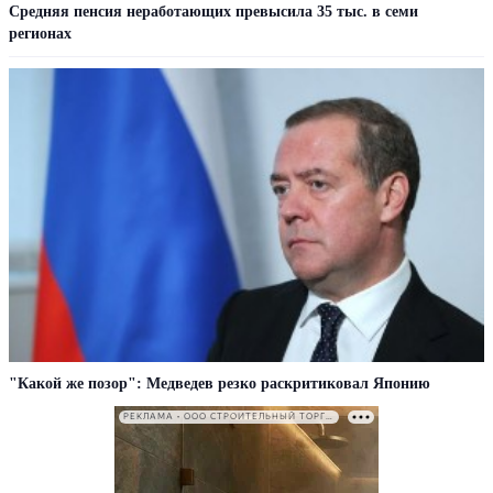
Средняя пенсия неработающих превысила 35 тыс. в семи
регионах
"Какой же позор": Медведев резко раскритиковал Японию
РЕКЛАМА • ООО СТРОИТЕЛЬНЫЙ ТОРГОВЫЙ ДОМ «ПЕТРОВИЧ». ИНН: 7802348846