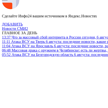
Сделайте Инфо24 вашим источником в Яндекс.Новостях
ДОБАВИТЬ
Новости СМИ2
ГЛАВНОЕ ЗА ДЕНЬ
13:37
Что за массовый сбой интернета в России сегодня, 6 авгу
11:11
Атака ВСУ на Тверь 6 августа: последние новости, какие р
11:04
Атака ВСУ на Ярославль 6 августа: последние новости, р
06:48
Массовая драка с оружием в Челябинске: есть ли жертвы
05:52
Атака ВСУ на Белгородскую область 6 августа: последние