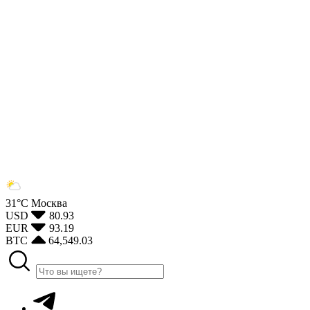
31°С
Москва
USD
80.93
EUR
93.19
BTC
64,549.03