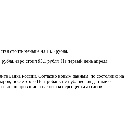
тал стоить меньше на 13,5 рубля.
рубля, евро стоил 93,1 рубля. На первый день апреля
сайте Банка России. Согласно новым данным, по состоянию на
ларов, после этого Центробанк не публиковал данные о
рефинансирование и валютная переоценка активов.