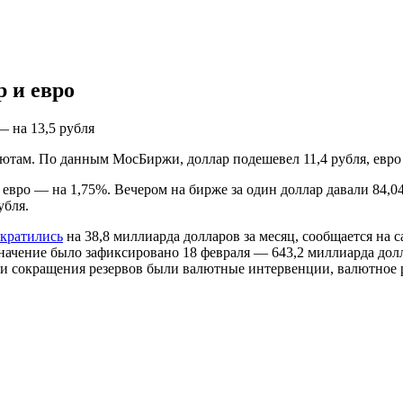
 и евро
— на 13,5 рубля
ютам. По данным МосБиржи, доллар подешевел 11,4 рубля, евро с
евро — на 1,75%. Вечером на бирже за один доллар давали 84,04 
убля.
ократились
на 38,8 миллиарда долларов за месяц, сообщается на 
значение было зафиксировано 18 февраля — 643,2 миллиарда дол
и сокращения резервов были валютные интервенции, валютное 