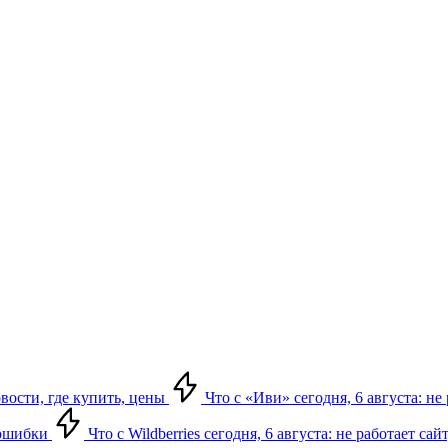
овости, где купить, цены
Что с «Иви» сегодня, 6 августа: н
, ошибки
Что с Wildberries сегодня, 6 августа: не работает сай