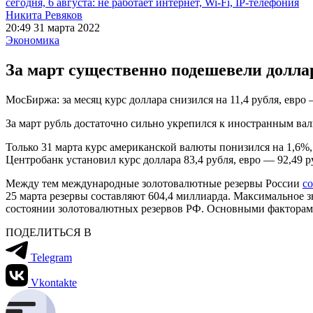
сегодня, 6 августа: не работает интернет, Wi-Fi, IP-телефония
Никита Ревяков
20:49 31 марта 2022
Экономика
За март существенно подешевели доллар
МосБиржа: за месяц курс доллара снизился на 11,4 рубля, евро 
За март рубль достаточно сильно укрепился к иностранным вал
Только 31 марта курс американской валюты понизился на 1,6%, 
Центробанк установил курс доллара 83,4 рубля, евро — 92,49 р
Между тем международные золотовалютные резервы России
с
25 марта резервы составляют 604,4 миллиарда. Максимальное 
состоянии золотовалютных резервов РФ. Основными факторам
ПОДЕЛИТЬСЯ В
Telegram
Vkontakte