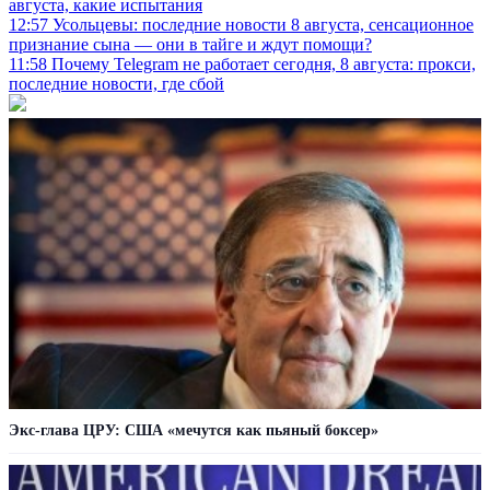
августа, какие испытания
12:57
Усольцевы: последние новости 8 августа, сенсационное
признание сына — они в тайге и ждут помощи?
11:58
Почему Telegram не работает сегодня, 8 августа: прокси,
последние новости, где сбой
Экс-глава ЦРУ: США «мечутся как пьяный боксер»