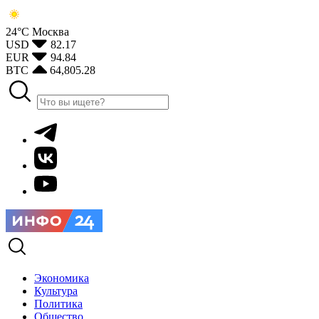
24°С
Москва
USD
82.17
EUR
94.84
BTC
64,805.28
Экономика
Культура
Политика
Общество