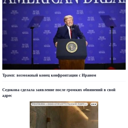
Трамп: возможный конец конфронтации с Ираном
Седокова сделала заявление после громких обвинений в свой
адрес
РЕКЛАМА • ООО СТРОИТЕЛЬНЫЙ ТОРГОВЫЙ ДОМ «ПЕТРОВИЧ». ИНН: 7802348846