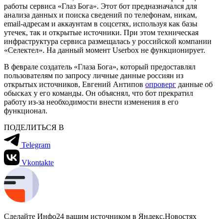
работы сервиса «Глаз Бога». Этот бот предназначался для
анализа данных и поиска сведений по телефонам, никам,
email-адресам и аккаунтам в соцсетях, используя как базы
утечек, так и открытые источники. При этом техническая
инфраструктура сервиса размещалась у российской компании
«Селектел». На данный момент Userbox не функционирует.
В феврале создатель «Глаза Бога», который предоставлял
пользователям по запросу личные данные россиян из
открытых источников, Евгений Антипов
опроверг
данные об
обысках у его команды. Он объяснял, что бот прекратил
работу из-за необходимости внести изменения в его
функционал.
ПОДЕЛИТЬСЯ В
Telegram
Vkontakte
Сделайте Инфо24 вашим источником в Яндекс.Новостях