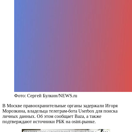
Фото: Сергей Булкин/NEWS.ru
В Москве правоохранительные органы задержали Игоря
Морозкина, владельца телеграм-бота Userbox для поиска
личных данных. Об этом сообщает Baza, а также
подтверждают источники РБК на osint-рынке.
РЕКЛАМА • ООО СТРОИТЕЛЬНЫЙ ТОРГОВЫЙ ДОМ «ПЕТРОВИЧ». ИНН: 7802348846