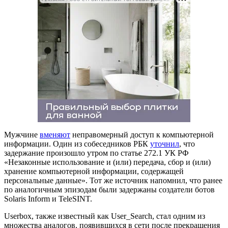
Мужчине
вменяют
неправомерный доступ к компьютерной
информации. Один из собеседников РБК
уточнил
, что
задержание произошло утром по статье 272.1 УК РФ
«Незаконные использование и (или) передача, сбор и (или)
хранение компьютерной информации, содержащей
персональные данные». Тот же источник напомнил, что ранее
по аналогичным эпизодам были задержаны создатели ботов
Solaris Inform и TeleSINT.
Userbox, также известный как User_Search, стал одним из
множества аналогов, появившихся в сети после прекращения