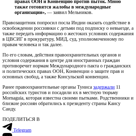
правах ООН и Конвенцию против пыток. Мною
также готовятся жалобы в международные
организации»,
— заявил Мельников.
Правозащитник попросил посла Индии оказать содействие в
освобождении россиянки с детьми под подписку о невыезде, а
также передать информацию о жестоких условиях содержания
в ЦВСИГ в прокуратуру, МИД, суд, уполномоченному по
правам человека и так далее.
По его словам, действия правоохранительных органов и
условия содержания в центре для иностранных граждан
противоречит нормам Международного пакта о гражданских
и политических правах ООН, Конвенции о защите прав и
основных свобод, а также Консульской конвенции.
Ранее правоохранительные органы Туниса
задержали
11
российских туристов и посадили их в местную тюрьму
Mornaguia, которая известна своими пытками. Родственники и
близкие россиян обратились к президенту страны Каису
Саиду.
ПОДЕЛИТЬСЯ В
Telegram