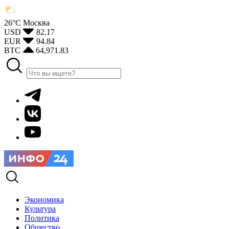
26°С
Москва
USD
82.17
EUR
94.84
BTC
64,971.83
Экономика
Культура
Политика
Общество