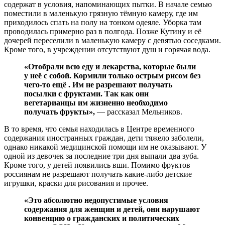
содержат в условия, напоминающих пытки. В начале семью
поместили в маленькую грязную тёмную камеру, где им
приходилось спать на полу на тонком одеяле. Уборка там
проводилась примерно раз в полгода. Позже Кутину и её
дочерей переселили в маленькую камеру с девятью соседками.
Кроме того, в учреждении отсутствуют душ и горячая вода.
«Отобрали всю еду и лекарства, которые были
у неё с собой. Кормили только острым рисом без
чего-то ещё . Им не разрешают получать
посылки с фруктами. Так как они
вегетарианцы им жизненно необходимо
получать фрукты»,
— рассказал Мельников.
В то время, что семья находилась в Центре временного
содержания иностранных граждан, дети тяжело заболели,
однако никакой медицинской помощи им не оказывают. У
одной из девочек за последние три дня выпали два зуба.
Кроме того, у детей появились вши. Помимо фруктов
россиянам не разрешают получать какие-либо детские
игрушки, краски для рисования и прочее.
«Это абсолютно недопустимые условия
содержания для женщин и детей, они нарушают
конвенцию о гражданских и политических