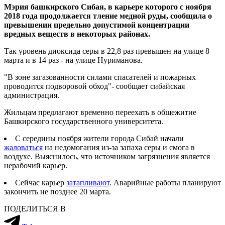
Мэрия башкирского Сибая, в карьере которого с ноября
2018 года продолжается тление медной руды, сообщила о
превышении предельно допустимой концентрации
вредных веществ в некоторых районах.
Так уровень диоксида серы в 22,8 раз превышен на улице 8
марта и в 14 раз - на улице Нуриманова.
"В зоне загазованности силами спасателей и пожарных
проводится подворовой обход"- сообщает сибайская
администрация.
Жильцам предлагают временно переехать в общежитие
Башкирского государственного университета.
С середины ноября жители города Сибай начали
жаловаться
на недомогания из-за запаха серы и смога в
воздухе. Выяснилось, что источником загрязнения является
нерабочий карьер.
Сейчас карьер
затапливают
. Аварийные работы планируют
закончить не позднее 20 марта.
ПОДЕЛИТЬСЯ В