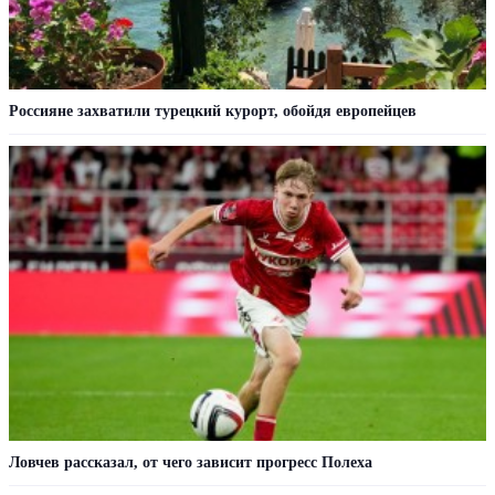
Россияне захватили турецкий курорт, обойдя европейцев
Ловчев рассказал, от чего зависит прогресс Полеха