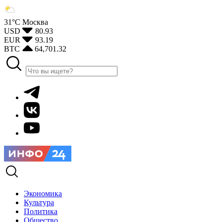
31°С
Москва
USD
80.93
EUR
93.19
BTC
64,701.32
Экономика
Культура
Политика
Общество