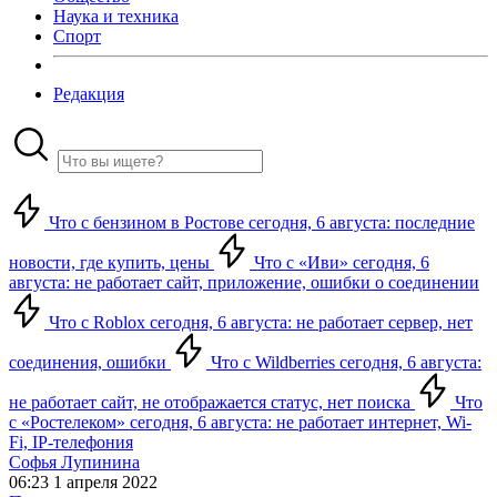
Наука и техника
Спорт
Редакция
Что с бензином в Ростове сегодня, 6 августа: последние
новости, где купить, цены
Что с «Иви» сегодня, 6
августа: не работает сайт, приложение, ошибки о соединении
Что с Roblox сегодня, 6 августа: не работает сервер, нет
соединения, ошибки
Что с Wildberries сегодня, 6 августа:
не работает сайт, не отображается статус, нет поиска
Что
с «Ростелеком» сегодня, 6 августа: не работает интернет, Wi-
Fi, IP-телефония
Софья Лупинина
06:23 1 апреля 2022