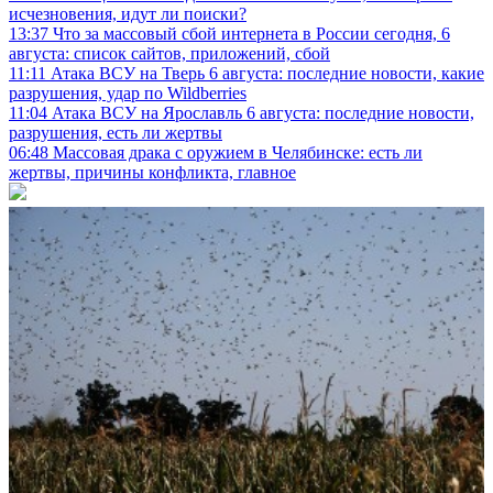
исчезновения, идут ли поиски?
13:37
Что за массовый сбой интернета в России сегодня, 6
августа: список сайтов, приложений, сбой
11:11
Атака ВСУ на Тверь 6 августа: последние новости, какие
разрушения, удар по Wildberries
11:04
Атака ВСУ на Ярославль 6 августа: последние новости,
разрушения, есть ли жертвы
06:48
Массовая драка с оружием в Челябинске: есть ли
жертвы, причины конфликта, главное