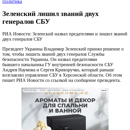
Политика
Зеленский лишил званий двух
генералов СБУ
РИА Новости: Зеленский назвал предателями и лишил званий
двух генералов СБУ
Президент Украины Владимир Зеленский принял решение о
том, чтобы лишить званий двух генералов Службы
безопасности Украины. Он назвал предателями
бывшего начальника ГУ внутренней безопасности СБУ
Андрея Наумова и Сергея Криворучко, который раньше
возглавлял управление СБУ в Херсонской области. Об этом
пишет РИА Новости со ссылкой на сообщение президента.
РЕКЛАМА • ООО «ДРУЖБА» ИНН 9704146411