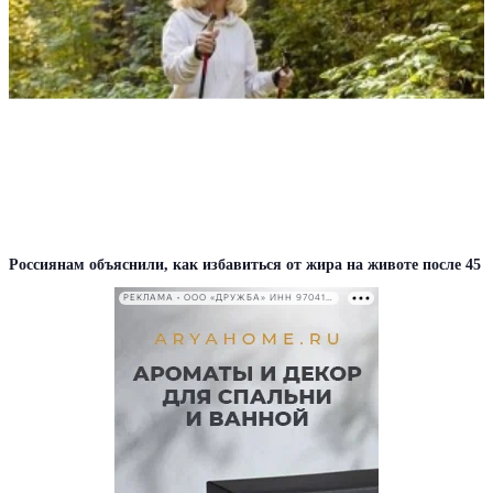
Россиянам объяснили, как избавиться от жира на животе после 45
РЕКЛАМА • ООО «ДРУЖБА» ИНН 9704146411