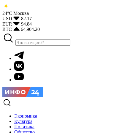
24°С
Москва
USD
82.17
EUR
94.84
BTC
64,904.20
Экономика
Культура
Политика
Общество