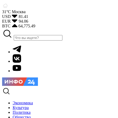
31°С
Москва
USD
81.41
EUR
94.06
BTC
64,775.49
Экономика
Культура
Политика
Общество