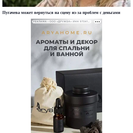
Пугачева может вернуться на сцену из-за проблем с деньгами
РЕКЛАМА • ООО «ДРУЖБА» ИНН 9704146411