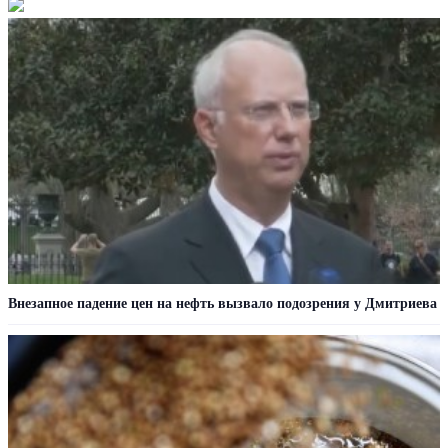
Внезапное падение цен на нефть вызвало подозрения у Дмитриева