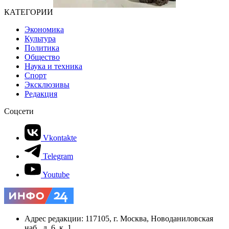
КАТЕГОРИИ
Экономика
Культура
Политика
Общество
Наука и техника
Спорт
Эксклюзивы
Редакция
Соцсети
Vkontakte
Telegram
Youtube
Адрес редакции: 117105, г. Москва, Новоданиловская
наб., д. 6, к. 1