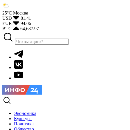
25°С
Москва
USD
81.41
EUR
94.06
BTC
64,687.97
Экономика
Культура
Политика
Общество