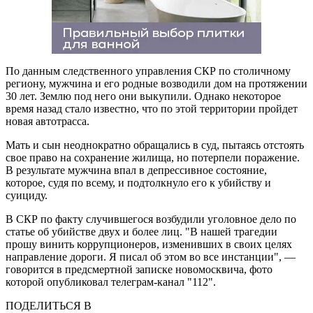
По данным следственного управления СКР по столичному
региону, мужчина и его родные возводили дом на протяжении
30 лет. Землю под него они выкупили. Однако некоторое
время назад стало известно, что по этой территории пройдет
новая автотрасса.
Мать и сын неоднократно обращались в суд, пытаясь отстоять
свое право на сохранение жилища, но потерпели поражение.
В результате мужчина впал в депрессивное состояние,
которое, судя по всему, и подтолкнуло его к убийству и
суициду.
В СКР по факту случившегося возбудили уголовное дело по
статье об убийстве двух и более лиц. "В нашей трагедии
прошу винить коррупционеров, изменивших в своих целях
направление дороги. Я писал об этом во все инстанции", —
говорится в предсмертной записке новомосквича, фото
которой опубликовал телеграм-канал "112".
ПОДЕЛИТЬСЯ В