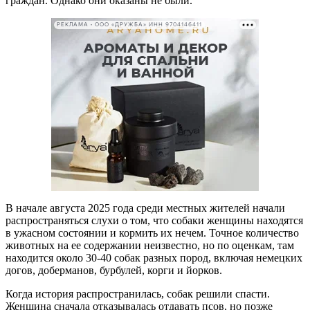
граждан. Однако они оказаны не были.
РЕКЛАМА • ООО «ДРУЖБА» ИНН 9704146411
В начале августа 2025 года среди местных жителей начали
распространяться слухи о том, что собаки женщины находятся
в ужасном состоянии и кормить их нечем. Точное количество
животных на ее содержании неизвестно, но по оценкам, там
находится около 30-40 собак разных пород, включая немецких
догов, доберманов, бурбулей, корги и йорков.
Когда история распространилась, собак решили спасти.
Женщина сначала отказывалась отдавать псов, но позже