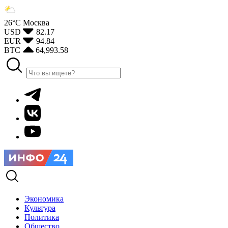
26°С
Москва
USD
82.17
EUR
94.84
BTC
64,993.58
Экономика
Культура
Политика
Общество