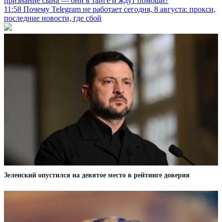
признание сына — они в тайге и ждут помощи?
11:58
Почему Telegram не работает сегодня, 8 августа: прокси,
последние новости, где сбой
Зеленский опустился на девятое место в рейтинге доверия