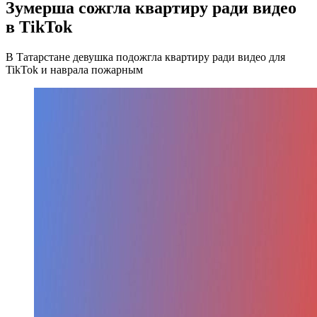
Зумерша сожгла квартиру ради видео
в TikTok
В Татарстане девушка подожгла квартиру ради видео для
TikTok и наврала пожарным