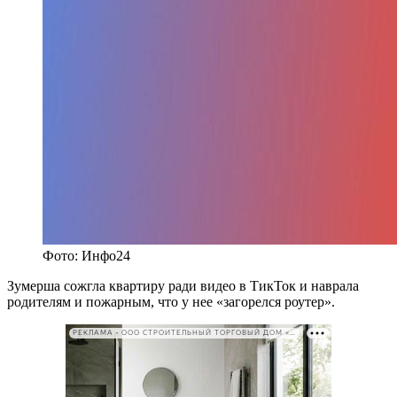
Фото: Инфо24
Зумерша сожгла квартиру ради видео в ТикТок и наврала
родителям и пожарным, что у нее «загорелся роутер».
РЕКЛАМА • ООО СТРОИТЕЛЬНЫЙ ТОРГОВЫЙ ДОМ «ПЕТРОВИЧ». ИНН: 7802348846