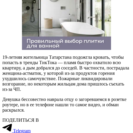
19-летняя жительница Татарстана подожгла кровать, чтобы
попасть в тренды ТикТока — пламя быстро охватило всю
квартиру, а дым добрался до соседей. В частности, пострадала
женщина-астматик, у которой из-за продуктов горения
ухудшилось самочувствие. Пожарные ликвидировали
возгорание, но некоторым жильцам дома пришлось съехать
из-за ЧП.
Девушка бессовестно наврала отцу о загоревшемся в розетке
роутере, но в ее телефоне нашли то самое видео, и обман
раскрылся.
ПОДЕЛИТЬСЯ В
Telegram