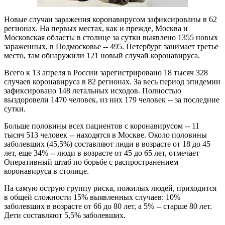
Новые случаи заражения коронавирусом зафиксированы в 62
регионах. На первых местах, как и прежде, Москва и
Московская область: в столице за сутки выявлено 1355 новых
зараженных, в Подмосковье -- 495. Петербург занимает третье
место, там обнаружили 121 новый случай коронавируса.
Всего к 13 апреля в России зарегистрировано 18 тысяч 328
случаев коронавируса в 82 регионах. За весь период эпидемии
зафиксировано 148 летальных исходов. Полностью
выздоровели 1470 человек, из них 179 человек -- за последние
сутки.
Больше половины всех пациентов с коронавирусом -- 11
тысяч 513 человек -- находятся в Москве. Около половины
заболевших (45,5%) составляют люди в возрасте от 18 до 45
лет, еще 34% -- люди в возрасте от 45 до 65 лет, отмечает
Оперативный штаб по борьбе с распространением
коронавируса в столице.
На самую острую группу риска, пожилых людей, приходится
в общей сложности 15% выявленных случаев: 10%
заболевших в возрасте от 66 до 80 лет, а 5% -- старше 80 лет.
Дети составляют 5,5% заболевших.