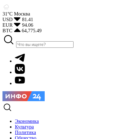
31°С
Москва
USD
81.41
EUR
94.06
BTC
64,775.49
Экономика
Культура
Политика
Общество